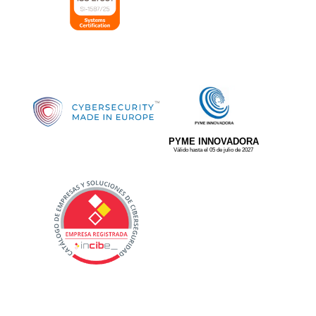
PYME INNOVADORA
Válido hasta el 05 de julio de 2027