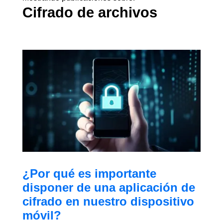
Cifrado de archivos
¿Por qué es importante
disponer de una aplicación de
cifrado en nuestro dispositivo
móvil?