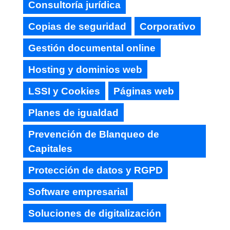
Consultoría jurídica
Copias de seguridad
Corporativo
Gestión documental online
Hosting y dominios web
LSSI y Cookies
Páginas web
Planes de igualdad
Prevención de Blanqueo de
Capitales
Protección de datos y RGPD
Software empresarial
Soluciones de digitalización