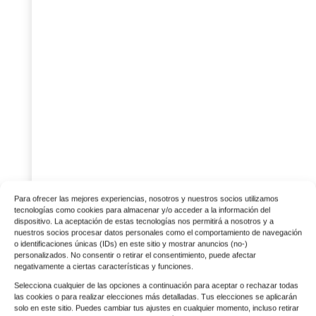
Para ofrecer las mejores experiencias, nosotros y nuestros socios utilizamos
tecnologías como cookies para almacenar y/o acceder a la información del
dispositivo. La aceptación de estas tecnologías nos permitirá a nosotros y a
nuestros socios procesar datos personales como el comportamiento de navegación
o identificaciones únicas (IDs) en este sitio y mostrar anuncios (no-)
personalizados. No consentir o retirar el consentimiento, puede afectar
negativamente a ciertas características y funciones.
Selecciona cualquier de las opciones a continuación para aceptar o rechazar todas
las cookies o para realizar elecciones más detalladas. Tus elecciones se aplicarán
solo en este sitio. Puedes cambiar tus ajustes en cualquier momento, incluso retirar