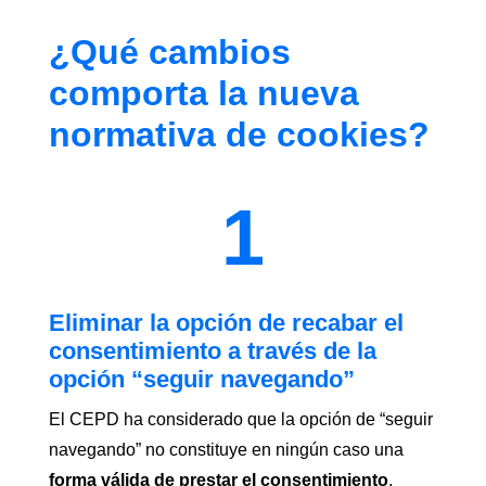
¿Qué cambios
comporta la nueva
normativa de cookies?
1
Eliminar la opción de recabar el
consentimiento a través de la
opción “seguir navegando”
El CEPD ha considerado que la opción de “seguir
navegando” no constituye en ningún caso una
forma válida de prestar el consentimiento
,