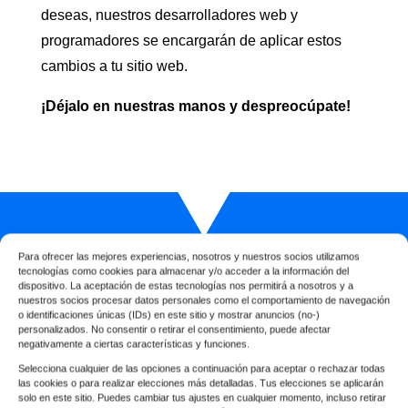
deseas, nuestros desarrolladores web y
programadores se encargarán de aplicar estos
cambios a tu sitio web.
¡Déjalo en nuestras manos y despreocúpate!
Para ofrecer las mejores experiencias, nosotros y nuestros socios utilizamos
tecnologías como cookies para almacenar y/o acceder a la información del
TE LLAMAMOS SIN COMPROMISO
dispositivo. La aceptación de estas tecnologías nos permitirá a nosotros y a
nuestros socios procesar datos personales como el comportamiento de navegación
o identificaciones únicas (IDs) en este sitio y mostrar anuncios (no-)
personalizados. No consentir o retirar el consentimiento, puede afectar
negativamente a ciertas características y funciones.
Selecciona cualquier de las opciones a continuación para aceptar o rechazar todas
las cookies o para realizar elecciones más detalladas. Tus elecciones se aplicarán
solo en este sitio. Puedes cambiar tus ajustes en cualquier momento, incluso retirar