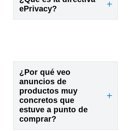
e
ePrivacy?
s
.
¿Por qué veo
anuncios de
productos muy
concretos que
estuve a punto de
comprar?