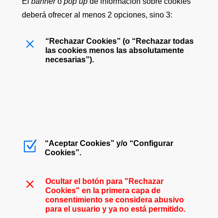
El
banner
o
pop up
de información sobre cookies
deberá ofrecer al menos 2 opciones, sino 3:
M
“Rechazar Cookies” (o “Rechazar todas
las cookies menos las absolutamente
necesarias”).
Z
“Aceptar Cookies” y/o “Configurar
Cookies”.
M
Ocultar el botón para "Rechazar
Cookies" en la primera capa de
consentimiento se considera abusivo
para el usuario y ya no está permitido.