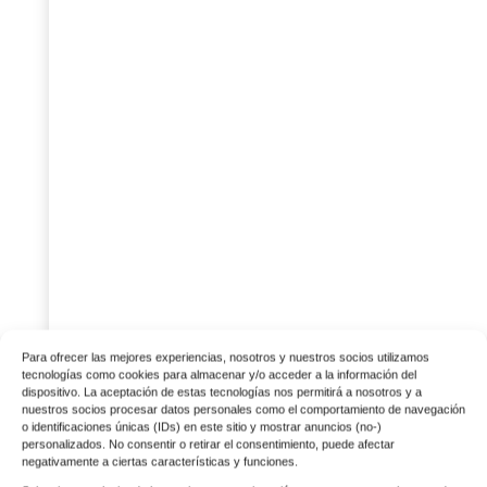
Para ofrecer las mejores experiencias, nosotros y nuestros socios utilizamos
tecnologías como cookies para almacenar y/o acceder a la información del
dispositivo. La aceptación de estas tecnologías nos permitirá a nosotros y a
nuestros socios procesar datos personales como el comportamiento de navegación
o identificaciones únicas (IDs) en este sitio y mostrar anuncios (no-)
personalizados. No consentir o retirar el consentimiento, puede afectar
negativamente a ciertas características y funciones.