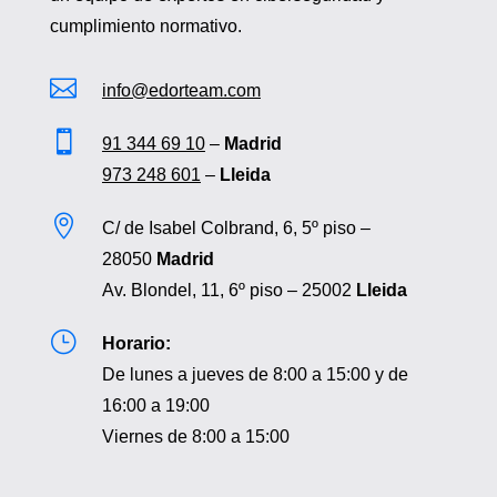
cumplimiento normativo.

info@edorteam.com

91 344 69 10
–
Madrid
973 248 601
–
Lleida

C/ de Isabel Colbrand, 6, 5º piso –
28050
Madrid
Av. Blondel, 11, 6º piso – 25002
Lleida
}
Horario:
De lunes a jueves de 8:00 a 15:00 y de
16:00 a 19:00
Viernes de 8:00 a 15:00