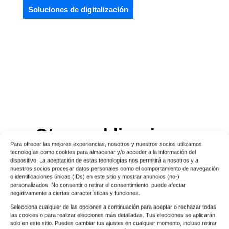
Soluciones de digitalización
Otras publicaciones
Para ofrecer las mejores experiencias, nosotros y nuestros socios utilizamos
relacionadas
tecnologías como cookies para almacenar y/o acceder a la información del
dispositivo. La aceptación de estas tecnologías nos permitirá a nosotros y a
nuestros socios procesar datos personales como el comportamiento de navegación
o identificaciones únicas (IDs) en este sitio y mostrar anuncios (no-)
personalizados. No consentir o retirar el consentimiento, puede afectar
negativamente a ciertas características y funciones.
Selecciona cualquier de las opciones a continuación para aceptar o rechazar todas
las cookies o para realizar elecciones más detalladas. Tus elecciones se aplicarán
solo en este sitio. Puedes cambiar tus ajustes en cualquier momento, incluso retirar