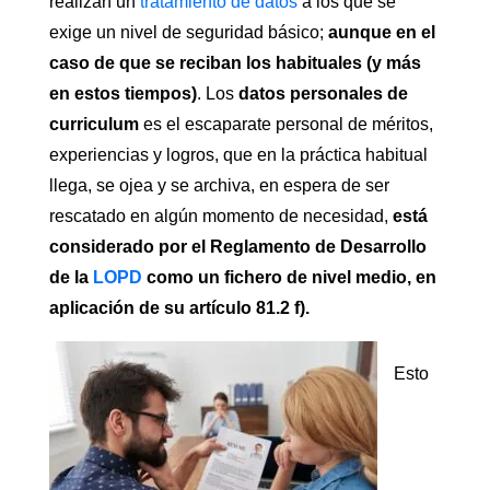
realizan un
tratamiento de datos
a los que se
exige un nivel de seguridad básico;
aunque en el
caso de que se reciban los habituales (y más
en estos tiempos)
. Los
datos personales de
curriculum
es el escaparate personal de méritos,
experiencias y logros, que en la práctica habitual
llega, se ojea y se archiva, en espera de ser
rescatado en algún momento de necesidad,
está
considerado por el Reglamento de Desarrollo
de la
LOPD
como un fichero de nivel medio, en
aplicación de su artículo 81.2 f).
Esto