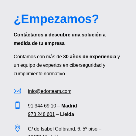
¿Empezamos?
Contáctanos y descubre una solución a
medida de tu empresa
Contamos con más de
30 años de experiencia
y
un equipo de expertos en ciberseguridad y
cumplimiento normativo.

info@edorteam.com

91 344 69 10
–
Madrid
973 248 601
–
Lleida

C/ de Isabel Colbrand, 6, 5º piso –