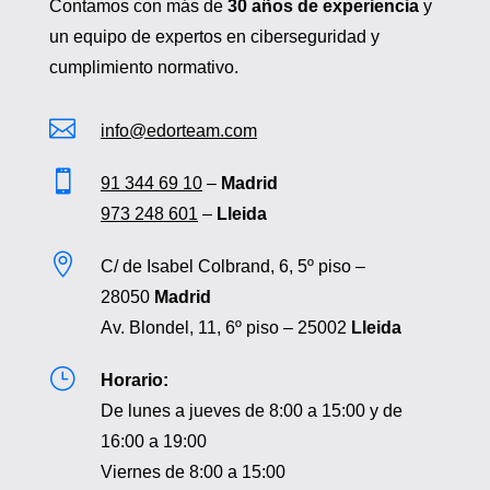
Contamos con más de
30 años de experiencia
y
un equipo de expertos en ciberseguridad y
cumplimiento normativo.

info@edorteam.com

91 344 69 10
–
Madrid
973 248 601
–
Lleida

C/ de Isabel Colbrand, 6, 5º piso –
28050
Madrid
Av. Blondel, 11, 6º piso – 25002
Lleida
}
Horario:
De lunes a jueves de 8:00 a 15:00 y de
16:00 a 19:00
Viernes de 8:00 a 15:00