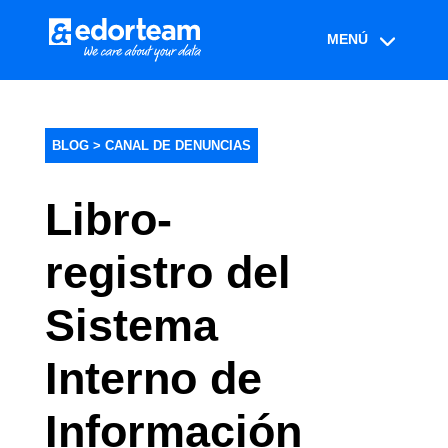
BLOG >
CANAL DE DENUNCIAS
Libro-
registro del
Sistema
Interno de
Información