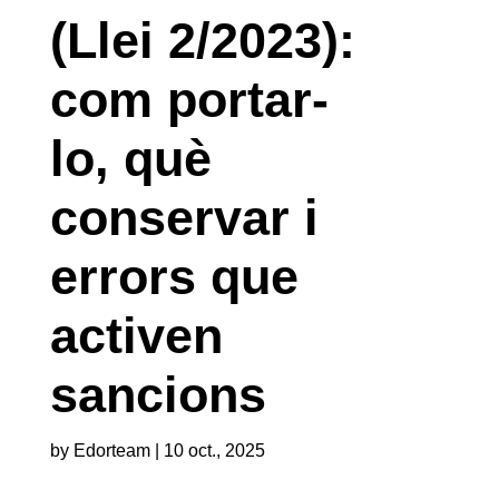
(Llei 2/2023):
com portar-
lo, què
conservar i
errors que
activen
sancions
by
Edorteam
|
10 oct., 2025