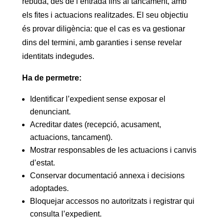
rebuda, des de l’entrada fins al tancament, amb
els fites i actuacions realitzades. El seu objectiu
és provar diligència: que el cas es va gestionar
dins del termini, amb garanties i sense revelar
identitats indegudes.
Ha de permetre:
Identificar l’expedient sense exposar el
denunciant.
Acreditar dates (recepció, acusament,
actuacions, tancament).
Mostrar responsables de les actuacions i canvis
d’estat.
Conservar documentació annexa i decisions
adoptades.
Bloquejar accessos no autoritzats i registrar qui
consulta l’expedient.