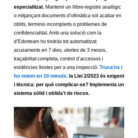
especialitzat.
Mantenir un llibre-registre analògic
o mitjançant documents d’ofimàtica sol acabar en
oblits, terminis incomplerts o problemes de
confidencialitat. Amb una solució com la
d’Edorteam ho tindràs tot automatitzat:
acusaments en 7 dies, alertes de 3 mesos,
traçabilitat completa, control d’accessos i
evidències llestes per a una inspecció.
Truca’ns i
ho veiem en 10 minuts;
la Llei 2/2023 és exigent
i tècnica: per què complicar-se? Implementa un
sistema sòlid i oblida’t de riscos.