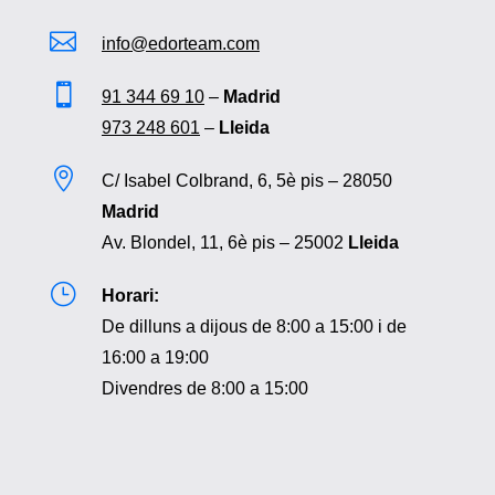

info@edorteam.com

91 344 69 10
–
Madrid
973 248 601
–
Lleida

C/ Isabel Colbrand, 6, 5è pis – 28050
Madrid
Av. Blondel, 11, 6è pis – 25002
Lleida
}
Horari:
De dilluns a dijous de 8:00 a 15:00 i de
16:00 a 19:00
Divendres de 8:00 a 15:00