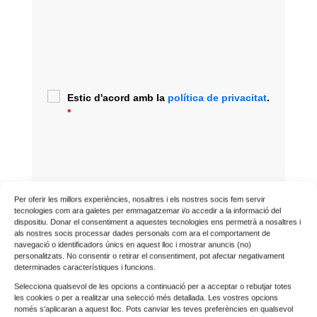
Estic d'acord amb la
política de privacitat
.
*
Per oferir les millors experiències, nosaltres i els nostres socis fem servir
tecnologies com ara galetes per emmagatzemar i/o accedir a la informació del
dispositiu. Donar el consentiment a aquestes tecnologies ens permetrà a nosaltres i
als nostres socis processar dades personals com ara el comportament de
navegació o identificadors únics en aquest lloc i mostrar anuncis (no)
personalitzats. No consentir o retirar el consentiment, pot afectar negativament
determinades característiques i funcions.
Selecciona qualsevol de les opcions a continuació per a acceptar o rebutjar totes
les cookies o per a realitzar una selecció més detallada. Les vostres opcions
només s'aplicaran a aquest lloc. Pots canviar les teves preferències en qualsevol