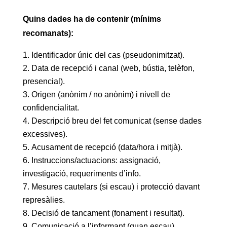
Quins dades ha de contenir (mínims
recomanats):
Identificador únic del cas (pseudonimitzat).
Data de recepció i canal (web, bústia, telèfon,
presencial).
Origen (anònim / no anònim) i nivell de
confidencialitat.
Descripció breu del fet comunicat (sense dades
excessives).
Acusament de recepció (data/hora i mitjà).
Instruccions/actuacions: assignació,
investigació, requeriments d’info.
Mesures cautelars (si escau) i protecció davant
represàlies.
Decisió de tancament (fonament i resultat).
Comunicació a l’informant (quan escau).