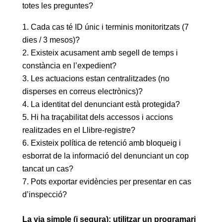
totes les preguntes?
Cada cas té ID únic i terminis monitoritzats (7
dies / 3 mesos)?
Existeix acusament amb segell de temps i
constància en l’expedient?
Les actuacions estan centralitzades (no
disperses en correus electrònics)?
La identitat del denunciant està protegida?
Hi ha traçabilitat dels accessos i accions
realitzades en el Llibre-registre?
Existeix política de retenció amb bloqueig i
esborrat de la informació del denunciant un cop
tancat un cas?
Pots exportar evidències per presentar en cas
d’inspecció?
La via simple (i segura): utilitzar un programari