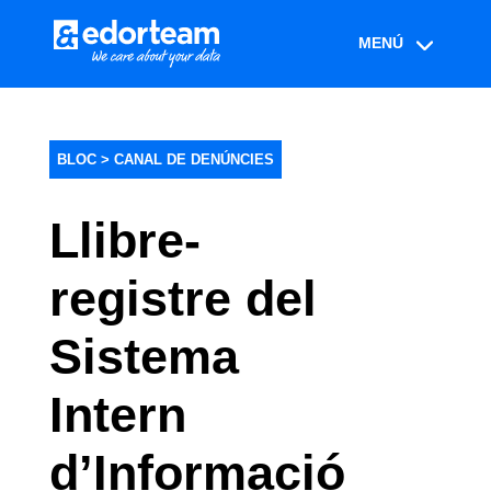
BLOC >
CANAL DE DENÚNCIES
Llibre-
registre del
Sistema
Intern
d’Informació