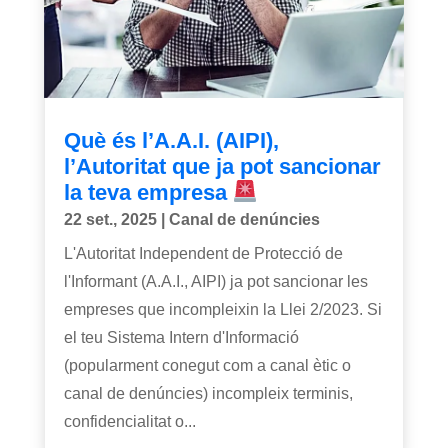
Què és l’A.A.I. (AIPI),
l’Autoritat que ja pot sancionar
la teva empresa
22 set., 2025
|
Canal de denúncies
L'Autoritat Independent de Protecció de
l'Informant (A.A.I., AIPI) ja pot sancionar les
empreses que incompleixin la Llei 2/2023. Si
el teu Sistema Intern d'Informació
(popularment conegut com a canal ètic o
canal de denúncies) incompleix terminis,
confidencialitat o...