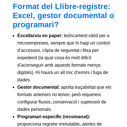
Format del Llibre-registre:
Excel, gestor documental o
programari?
Excel/arxiu en paper:
teòricament vàlid per a
microempreses, sempre que hi hagi un control
d’accessos, còpia de seguretat i fitxa per
expedient (la qual cosa és molt difícil
d’aconseguir amb aquests formats menys
digitals). Hi haurà un alt risc d’errors i fuga de
dades.
Gestor documental:
aporta traçabilitat que els
formats anteriors no tenen, però requereix
configurar fluxos, conservació i supressió de
dades personals.
Programari específic (recomanat):
proporciona registre immutable, alertes de