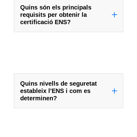
Quins són els principals
requisits per obtenir la
certificació ENS?
Quins nivells de seguretat
estableix l'ENS i com es
determinen?