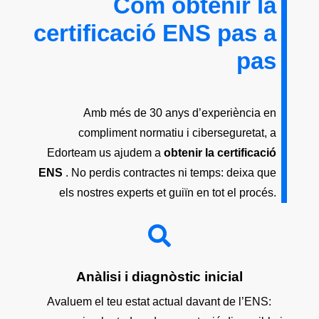
Com obtenir la
certificació ENS pas a
pas
Amb més de 30 anys d’experiència en
compliment normatiu i ciberseguretat, a
Edorteam us ajudem a
obtenir la certificació
ENS
. No perdis contractes ni temps: deixa que
els nostres experts et guiïn en tot el procés.

Anàlisi i diagnòstic inicial
Avaluem el teu estat actual davant de l’ENS: