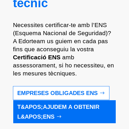
tècnic
Necessites certificar-te amb l’ENS
(Esquema Nacional de Seguridad)?
A Edorteam us guiem en cada pas
fins que aconseguiu la vostra
Certificació ENS
amb
assessorament, si ho necessiteu, en
les mesures tècniques.
EMPRESES OBLIGADES ENS
T&APOS;AJUDEM A OBTENIR
L&APOS;ENS