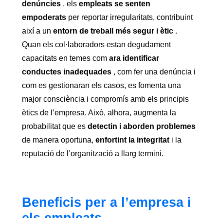
denúncies
, els
empleats se senten
empoderats
per reportar irregularitats, contribuint
així a un
entorn de treball més segur i ètic
.
Quan els col·laboradors estan degudament
capacitats en temes com
ara identificar
conductes inadequades
, com fer una denúncia i
com es gestionaran els casos, es fomenta una
major consciència i compromís amb els principis
ètics de l’empresa. Això, alhora, augmenta la
probabilitat que es
detectin i aborden problemes
de manera oportuna,
enfortint la integritat
i la
reputació de l’organització a llarg termini.
Beneficis per a l’empresa i