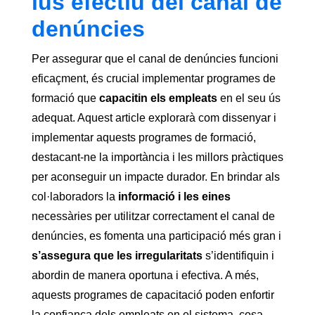
lús efectiu del canal de
denúncies
Per assegurar que el canal de denúncies funcioni
eficaçment, és crucial implementar programes de
formació que
capacitin els empleats
en el seu ús
adequat. Aquest article explorarà com dissenyar i
implementar aquests programes de formació,
destacant-ne la importància i les millors pràctiques
per aconseguir un impacte durador. En brindar als
col·laboradors la
informació i les eines
necessàries per utilitzar correctament el canal de
denúncies, es fomenta una participació més gran i
s’assegura que les irregularitats
s’identifiquin i
abordin de manera oportuna i efectiva. A més,
aquests programes de capacitació poden enfortir
la confiança dels empleats en el sistema, cosa