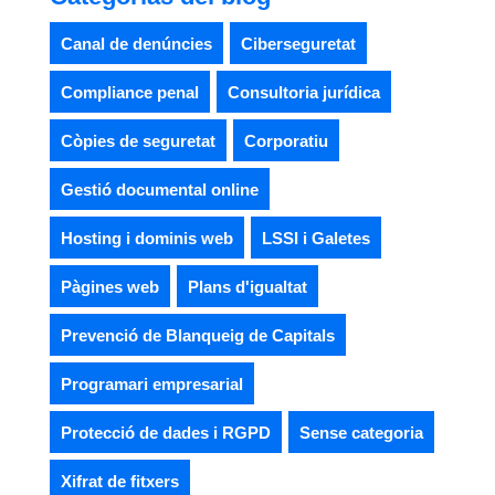
Canal de denúncies
Ciberseguretat
Compliance penal
Consultoria jurídica
Còpies de seguretat
Corporatiu
Gestió documental online
Hosting i dominis web
LSSI i Galetes
Pàgines web
Plans d'igualtat
Prevenció de Blanqueig de Capitals
Programari empresarial
Protecció de dades i RGPD
Sense categoria
Xifrat de fitxers