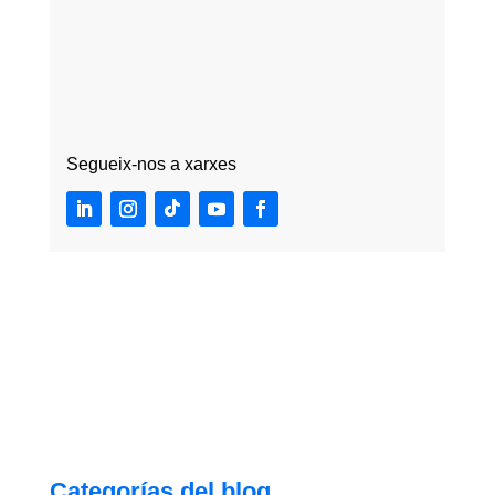
Segueix-nos a xarxes
Categorías del blog