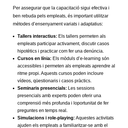
Per assegurar que la capacitació sigui efectiva i
ben rebuda pels empleats, és important utilitzar
mètodes d’ensenyament variats i adaptatius:
Tallers interactius:
Els tallers permeten als
empleats participar activament, discutir casos
hipotètics i practicar com fer una denúncia.
Cursos en línia:
Els mòduls d’e-learning són
accessibles i permeten als empleats aprendre al
ritme propi. Aquests cursos poden incloure
vídeos, qüestionaris i casos pràctics.
Seminaris presencials:
Les sessions
presencials amb experts poden oferir una
comprensió més profunda i loportunitat de fer
preguntes en temps real.
Simulacions i role-playing:
Aquestes activitats
ajuden els empleats a familiaritzar-se amb el