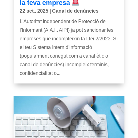
la teva empresa
22 set., 2025
|
Canal de denúncies
L'Autoritat Independent de Protecció de
l'Informant (A.A.I., AIPI) ja pot sancionar les
empreses que incompleixin la Llei 2/2023. Si
el teu Sistema Intern d'Informació
(popularment conegut com a canal ètic o
canal de denúncies) incompleix terminis,
confidencialitat o...