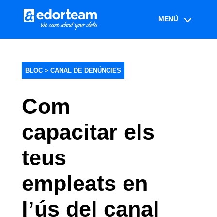
BLOC >
CANAL DE DENÚNCIES
Com
capacitar els
teus
empleats en
l’ús del canal