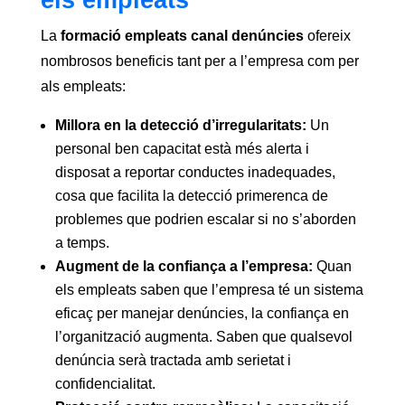
els empleats
La
formació empleats canal denúncies
ofereix
nombrosos beneficis tant per a l’empresa com per
als empleats:
Millora en la detecció d’irregularitats:
Un
personal ben capacitat està més alerta i
disposat a reportar conductes inadequades,
cosa que facilita la detecció primerenca de
problemes que podrien escalar si no s’aborden
a temps.
Augment de la confiança a l’empresa:
Quan
els empleats saben que l’empresa té un sistema
eficaç per manejar denúncies, la confiança en
l’organització augmenta. Saben que qualsevol
denúncia serà tractada amb serietat i
confidencialitat.