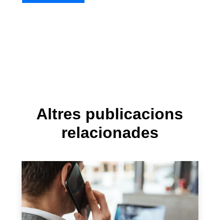
Altres publicacions
relacionades