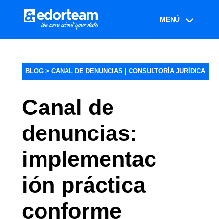
BLOG >
CANAL DE DENUNCIAS
|
CONSULTORÍA JURÍDICA
Canal de
denuncias:
implementac
ión práctica
conforme