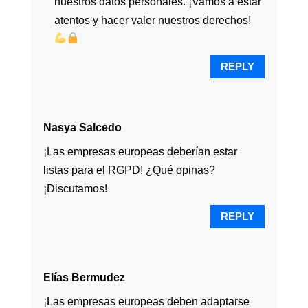
nuestros datos personales. ¡Vamos a estar
atentos y hacer valer nuestros derechos!
REPLY
Nasya Salcedo
¡Las empresas europeas deberían estar
listas para el RGPD! ¿Qué opinas?
¡Discutamos!
REPLY
Elías Bermudez
¡Las empresas europeas deben adaptarse