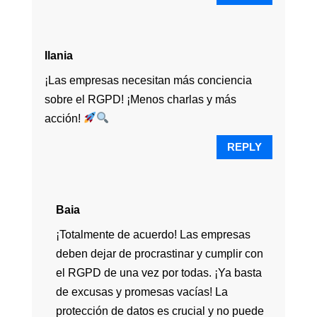
Ilania
¡Las empresas necesitan más conciencia
sobre el RGPD! ¡Menos charlas y más
acción!
REPLY
Baia
¡Totalmente de acuerdo! Las empresas
deben dejar de procrastinar y cumplir con
el RGPD de una vez por todas. ¡Ya basta
de excusas y promesas vacías! La
protección de datos es crucial y no puede