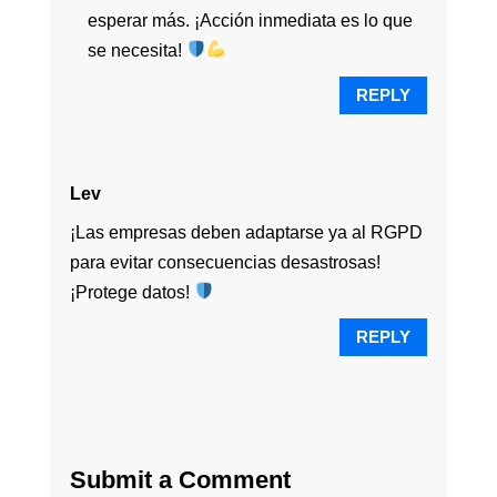
esperar más. ¡Acción inmediata es lo que
se necesita!
REPLY
Lev
¡Las empresas deben adaptarse ya al RGPD
para evitar consecuencias desastrosas!
¡Protege datos!
REPLY
Submit a Comment