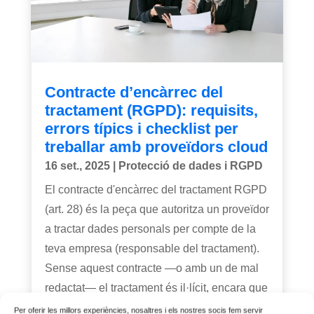
Contracte d’encàrrec del
tractament (RGPD): requisits,
errors típics i checklist per
treballar amb proveïdors cloud
16 set., 2025
|
Protecció de dades i RGPD
El contracte d'encàrrec del tractament RGPD
(art. 28) és la peça que autoritza un proveïdor
a tractar dades personals per compte de la
teva empresa (responsable del tractament).
Sense aquest contracte —o amb un de mal
redactat— el tractament és il·lícit, encara que
el...
Per oferir les millors experiències, nosaltres i els nostres socis fem servir