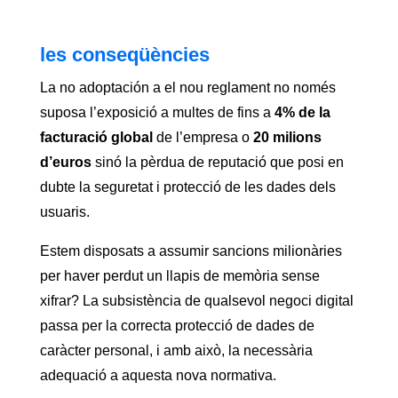
les conseqüències
La no adoptación a el nou reglament no només
suposa l’exposició a multes de fins a
4% de la
facturació global
de l’empresa o
20 milions
d’euros
sinó la pèrdua de reputació que posi en
dubte la seguretat i protecció de les dades dels
usuaris.
Estem disposats a assumir sancions milionàries
per haver perdut un llapis de memòria sense
xifrar? La subsistència de qualsevol negoci digital
passa per la correcta protecció de dades de
caràcter personal, i amb això, la necessària
adequació a aquesta nova normativa.