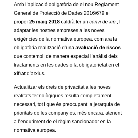
Amb l’aplicació obligatòria de el nou Reglament
General de Protecció de Dades 2016/679 el
proper
25 maig 2018
caldrà fer un
canvi de xip
, I
adaptar les nostres empreses a les noves
exigències de la normativa europea, com ara la
obligatòria realització d’una
avaluació de riscos
que contempli de manera especial l’anàlisi dels
tractaments en les dades o la obligatorietat en el
xifrat
d’arxius.
Actualitzar els drets de privacitat a les noves
realitats tecnològiques resulta completament
necessari, tot i que és preocupant la jerarquia de
prioritats de les companyies, més encara, atenent
a l’enduriment de el règim sancionador en la
normativa europea.