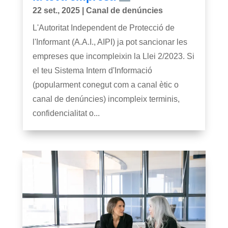
22 set., 2025
|
Canal de denúncies
L'Autoritat Independent de Protecció de
l'Informant (A.A.I., AIPI) ja pot sancionar les
empreses que incompleixin la Llei 2/2023. Si
el teu Sistema Intern d'Informació
(popularment conegut com a canal ètic o
canal de denúncies) incompleix terminis,
confidencialitat o...