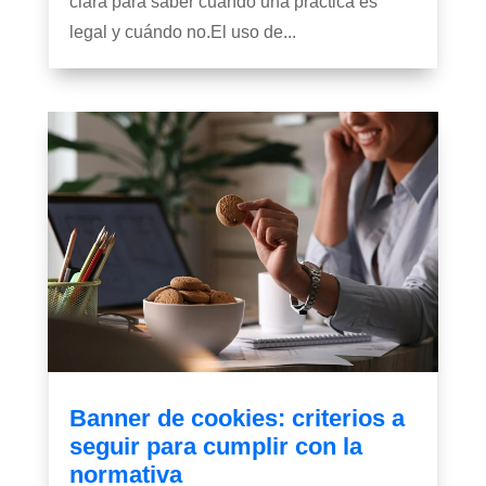
clara para saber cuándo una práctica es
legal y cuándo no.El uso de...
Banner de cookies: criterios a
seguir para cumplir con la
normativa