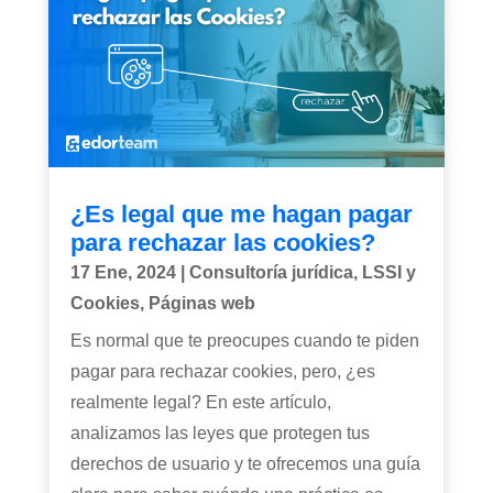
¿Es legal que me hagan pagar
para rechazar las cookies?
17 Ene, 2024
|
Consultoría jurídica
,
LSSI y
Cookies
,
Páginas web
Es normal que te preocupes cuando te piden
pagar para rechazar cookies, pero, ¿es
realmente legal? En este artículo,
analizamos las leyes que protegen tus
derechos de usuario y te ofrecemos una guía