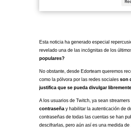
Esta noticia ha generado especial repercusi
revelado una de las incógnitas de los últim
populares?
No obstante, desde Edorteam queremos recor
como la pólvora por las redes sociales
son 
justifica que se pueda divulgar libremente
A los usuarios de Twitch, ya sean streame
contraseña
y habilitar la autenticación de d
contraseñas de todas las cuentas se han p
descifrarlas, pero aún así es una medida de 