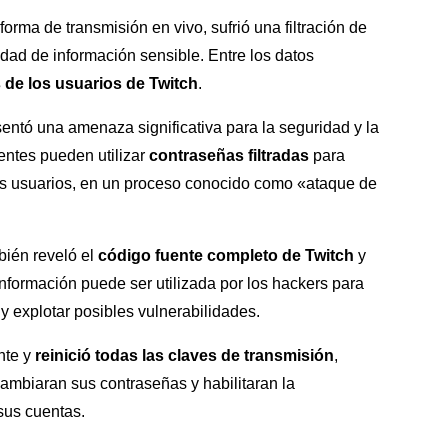
aforma de transmisión en vivo, sufrió una filtración de
dad de información sensible. Entre los datos
 de los usuarios de Twitch
.
sentó una amenaza significativa para la seguridad y la
entes pueden utilizar
contraseñas filtradas
para
los usuarios, en un proceso conocido como «ataque de
bién reveló el
código fuente completo de Twitch
y
información puede ser utilizada por los hackers para
y explotar posibles vulnerabilidades.
ente y
reinició todas las claves de transmisión
,
mbiaran sus contraseñas y habilitaran la
sus cuentas.