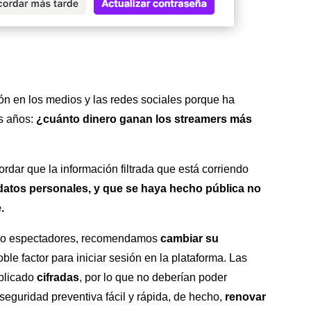
ón en los medios y las redes sociales porque ha
os años:
¿cuánto dinero ganan los streamers más
dar que la información filtrada que está corriendo
datos personales, y que se haya hecho pública no
.
rs o espectadores, recomendamos
cambiar su
oble factor para iniciar sesión en la plataforma. Las
ublicado
cifradas
, por lo que no deberían poder
seguridad preventiva fácil y rápida, de hecho,
renovar