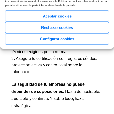
tu consentimiento, usando los enlaces a la Política de cookies o haciendo clic en la
pestaña situada en la parte inferior derecha de la pantalla.
¿Qué puedes hacer ahora?
Aceptar cookies
Solicita una auditoría de ciberseguridad con
Edorteam para conocer el estado real de tu
Rechazar cookies
infraestructura.
Implanta una herramienta de monitorización
Configurar cookies
como Edorteam DLP que cubra los aspectos
técnicos exigidos por la norma.
Asegura tu certificación con registros sólidos,
protección activa y control total sobre la
información.
La seguridad de tu empresa no puede
depender de suposiciones.
Hazla demostrable,
auditable y continua. Y sobre todo, hazla
estratégica.