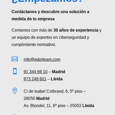
Contáctanos y descubre una solución a
medida de tu empresa
Contamos con más de
30 años de experiencia
y
un equipo de expertos en ciberseguridad y
cumplimiento normativo.

info@edorteam.com

91 344 69 10
–
Madrid
973 248 601
–
Lleida

C/ de Isabel Colbrand, 6, 5º piso –
28050
Madrid
Av. Blondel, 11, 6º piso – 25002
Lleida