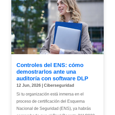
Controles del ENS: cómo
demostrarlos ante una
auditoría con software DLP
12 Jun, 2026
|
Ciberseguridad
Si tu organización está inmersa en el
proceso de certificación del Esquema
Nacional de Seguridad (ENS), ya habrás