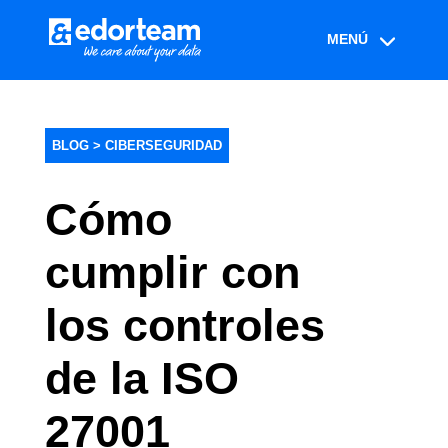
BLOG >
CIBERSEGURIDAD
Cómo
cumplir con
los controles
de la ISO
27001