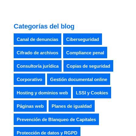
Categorías del blog
Canal de denuncias
Ciberseguridad
Cifrado de archivos
Compliance penal
Consultoría jurídica
Copias de seguridad
Corporativo
Gestión documental online
Hosting y dominios web
LSSI y Cookies
Páginas web
Planes de igualdad
Prevención de Blanqueo de Capitales
Protección de datos y RGPD