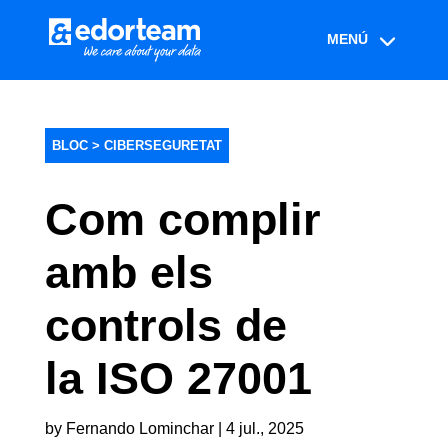
BLOC >
CIBERSEGURETAT
Com complir
amb els
controls de
la ISO 27001
by
Fernando Lominchar
|
4 jul., 2025