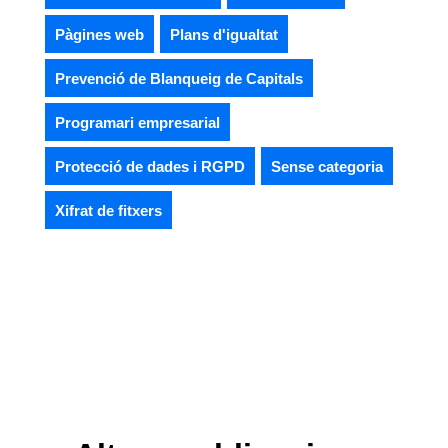
Pàgines web
Plans d'igualtat
Prevenció de Blanqueig de Capitals
Programari empresarial
Protecció de dades i RGPD
Sense categoria
Xifrat de fitxers