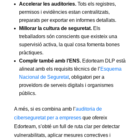
Accelerar les auditories.
Tots els registres,
permisos i evidències estan centralitzats,
preparats per exportar en informes detallats.
Millorar la cultura de seguretat.
Els
treballadors són conscients que existeix una
supervisió activa, la qual cosa fomenta bones
pràctiques.
Complir també amb l’ENS.
Edorteam DLP està
alineat amb els requisits tècnics de l’
Esquema
Nacional de Seguretat
, obligatori per a
proveïdors de serveis digitals i organismes
públics.
A més, si es combina amb l’
auditoria de
ciberseguretat per a empreses
que ofereix
Edorteam, s’obté un full de ruta clar per detectar
vulnerabilitats, aplicar mesures correctives i