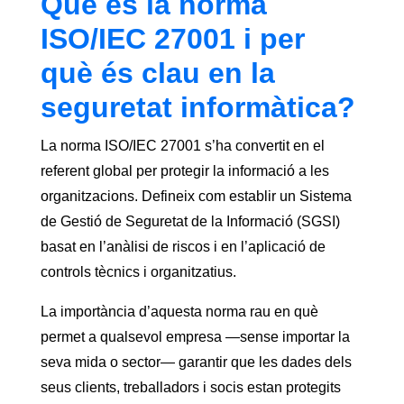
Què és la norma
ISO/IEC 27001 i per
què és clau en la
seguretat informàtica?
La norma ISO/IEC 27001 s’ha convertit en el
referent global per protegir la informació a les
organitzacions. Defineix com establir un Sistema
de Gestió de Seguretat de la Informació (SGSI)
basat en l’anàlisi de riscos i en l’aplicació de
controls tècnics i organitzatius.
La importància d’aquesta norma rau en què
permet a qualsevol empresa —sense importar la
seva mida o sector— garantir que les dades dels
seus clients, treballadors i socis estan protegits