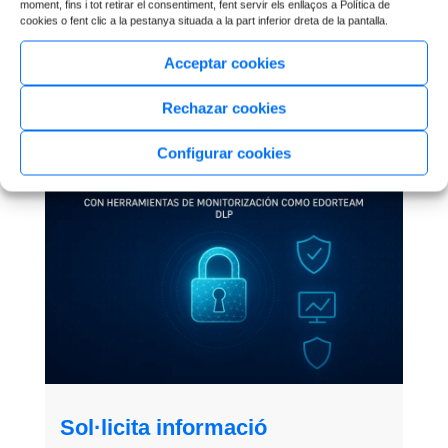
moment, fins i tot retirar el consentiment, fent servir els enllaços a Política de
cookies o fent clic a la pestanya situada a la part inferior dreta de la pantalla.
La seguretat de la teva empresa no pot
Acceptar cookies
dependre de suposicions.
Fes-la demostrable,
auditable i contínua. I sobretot, fes-la estratègica.
Rechazar cookies
Configurar cookies
Sol·licita informació