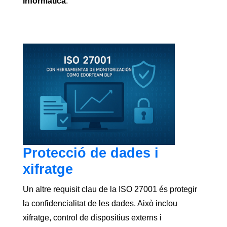
informàtica
.
Protecció de dades i
xifratge
Un altre requisit clau de la ISO 27001 és protegir
la confidencialitat de les dades. Això inclou
xifratge, control de dispositius externs i