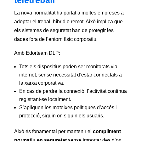
teletreball
La nova normalitat ha portat a moltes empreses a
adoptar el treball híbrid o remot. Això implica que
els sistemes de seguretat han de protegir les
dades fora de l’entorn físic corporatiu.
Amb Edorteam DLP:
Tots els dispositius poden ser monitorats via
internet, sense necessitat d’estar connectats a
la xarxa corporativa.
En cas de perdre la connexió, l’activitat continua
registrant-se localment.
S’apliquen les mateixes polítiques d’accés i
protecció, siguin on siguin els usuaris.
Això és fonamental per mantenir el
compliment
normatiu en seguretat
sense importar des d’on