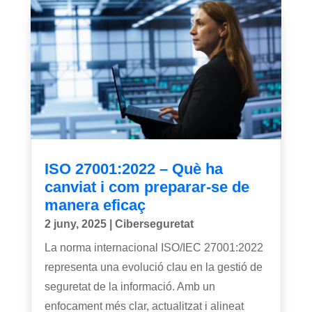
ISO 27001:2022 – Què ha
canviat i com preparar-se de
manera eficaç
2 juny, 2025
|
Ciberseguretat
La norma internacional ISO/IEC 27001:2022
representa una evolució clau en la gestió de
seguretat de la informació. Amb un
enfocament més clar, actualitzat i alineat