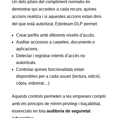
Un dels pilars del compliment normatiu és
demostrar qui accedeix a cada recurs, quines
accions realitza i si aquestes accions estan dins
del que està autoritzat. Edorteam DLP permet:
Crear perfils amb diferents nivells d’accés.
Auditar accessos a carpetes, documents o
aplicacions.
Detectar i registrar intents d’accés no
autoritzats.
Controlar quines funcionalitats estan
disponibles per a cada usuari (lectura, edició,
còpia, esborrat…).
Aquests controls permeten a les empreses complir
amb els principis de mínim privilegi i traçabilitat,
essencials en tota
auditoria de seguretat