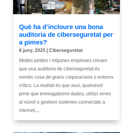
Què ha d’incloure una bona
auditoria de ciberseguretat per
a pimes?
6 juny, 2025
|
Ciberseguretat
Moltes petites i mitjanes empreses creuen
que una auditoria de ciberseguretat és
només cosa de grans corporacions o entorns
crítics. La realitat és que avui, qualsevol
pime que emmagatzemi dades, utilitzi eines
al núvol o gestioni sistemes connectats a
internet,...