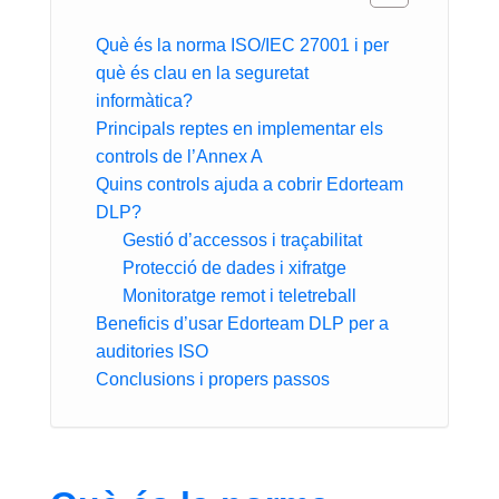
Què és la norma ISO/IEC 27001 i per
què és clau en la seguretat
informàtica?
Principals reptes en implementar els
controls de l’Annex A
Quins controls ajuda a cobrir Edorteam
DLP?
Gestió d’accessos i traçabilitat
Protecció de dades i xifratge
Monitoratge remot i teletreball
Beneficis d’usar Edorteam DLP per a
auditories ISO
Conclusions i propers passos