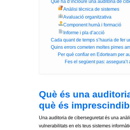
Què ha d’incloure una auditoria de ci
Anàlisi tècnica de sistemes
Avaluació organitzativa
Component humà i formació
Informe i pla d’acció
Cada quant de temps s’hauria de fer u
Quins errors cometen moltes pimes am
Per què confiar en Edorteam per au
Fes el següent pas: assegura’t
Què és una auditoria
què és imprescindib
Una auditoria de ciberseguretat és una anàlis
vulnerabilitats en els teus sistemes informàti