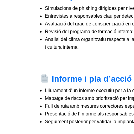
Simulacions de phishing dirigides per nivel
Entrevistes a responsables clau per detec
Avaluació del grau de conscienciació en 
Revisió del programa de formació interna: 
Anàlisi del clima organitzatiu respecte a 
i cultura interna.
Informe i pla d’acció
Lliurament d’un informe executiu per a la d
Mapatge de riscos amb priorització per impa
Full de ruta amb mesures correctores espec
Presentació de l’informe als responsables t
Seguiment posterior per validar la implanta