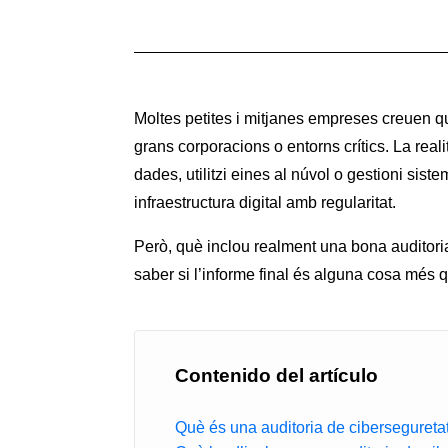
Moltes petites i mitjanes empreses creuen q
grans corporacions o entorns crítics. La re
dades, utilitzi eines al núvol o gestioni sist
infraestructura digital amb regularitat.
Però, què inclou realment una bona auditori
saber si l’informe final és alguna cosa mé
Contenido del artículo
Què és una auditoria de ciberseguretat