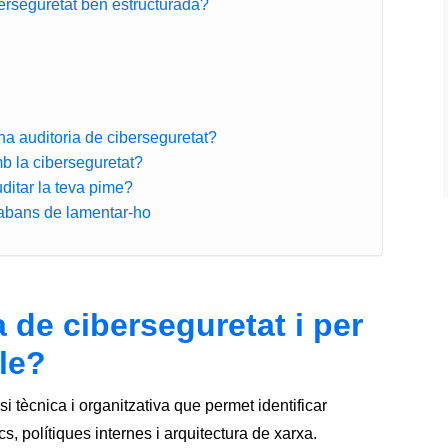
berseguretat ben estructurada?
na auditoria de ciberseguretat?
b la ciberseguretat?
ditar la teva pime?
 abans de lamentar-ho
 de ciberseguretat i per
le?
i tècnica i organitzativa que permet identificar
cs, polítiques internes i arquitectura de xarxa.