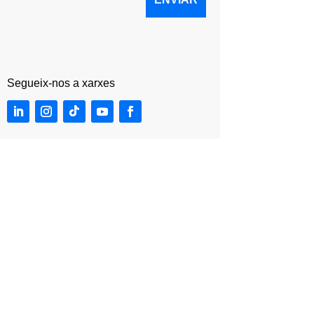
Segueix-nos a xarxes
Segueix-nos a xarxes