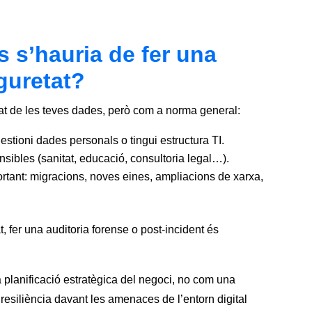
 s’hauria de fer una
guretat?
itat de les teves dades, però com a norma general:
tioni dades personals o tingui estructura TI.
ibles (sanitat, educació, consultoria legal…).
tant: migracions, noves eines, ampliacions de xarxa,
t, fer una auditoria forense o post-incident és
la planificació estratègica del negoci, no com una
esiliència davant les amenaces de l’entorn digital