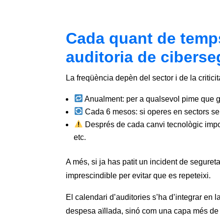
Cada quant de temps
auditoria de ciberse
La freqüència depèn del sector i de la critic
Anualment: per a qualsevol pime que ges
Cada 6 mesos: si operes en sectors sens
Després de cada canvi tecnològic impor
etc.
A més, si ja has patit un incident de segureta
imprescindible per evitar que es repeteixi.
El calendari d’auditories s’ha d’integrar en 
despesa aïllada, sinó com una capa més de r