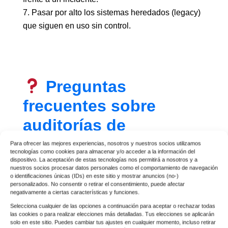
Pasar por alto los sistemas heredados (legacy)
que siguen en uso sin control.
Preguntas
frecuentes sobre
auditorías de
ciberseguridad para
Para ofrecer las mejores experiencias, nosotros y nuestros socios utilizamos
tecnologías como cookies para almacenar y/o acceder a la información del
pymes
dispositivo. La aceptación de estas tecnologías nos permitirá a nosotros y a
nuestros socios procesar datos personales como el comportamiento de navegación
o identificaciones únicas (IDs) en este sitio y mostrar anuncios (no-)
personalizados. No consentir o retirar el consentimiento, puede afectar
negativamente a ciertas características y funciones.
Selecciona cualquier de las opciones a continuación para aceptar o rechazar todas
¿Cuánto dura una
las cookies o para realizar elecciones más detalladas. Tus elecciones se aplicarán
solo en este sitio. Puedes cambiar tus ajustes en cualquier momento, incluso retirar