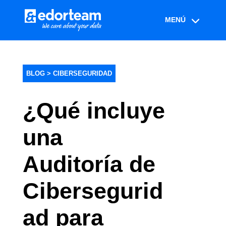
BLOG >
CIBERSEGURIDAD
¿Qué incluye
una
Auditoría de
Cibersegurid
ad para