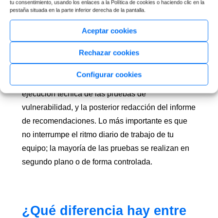
auditoría de
tu consentimiento, usando los enlaces a la Política de cookies o haciendo clic en la
pestaña situada en la parte inferior derecha de la pantalla.
ciberseguridad para una
Aceptar cookies
pyme?
Rechazar cookies
Para una pequeña o mediana empresa estándar,
el proceso suele oscilar entre 2 y 4 semanas. Esto
Configurar cookies
incluye la fase inicial de toma de datos, la
ejecución técnica de las pruebas de
vulnerabilidad, y la posterior redacción del informe
de recomendaciones. Lo más importante es que
no interrumpe el ritmo diario de trabajo de tu
equipo; la mayoría de las pruebas se realizan en
segundo plano o de forma controlada.
¿Qué diferencia hay entre