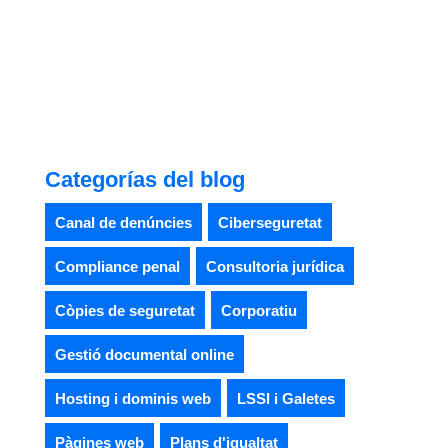
Categorías del blog
Canal de denúncies
Ciberseguretat
Compliance penal
Consultoria jurídica
Còpies de seguretat
Corporatiu
Gestió documental online
Hosting i dominis web
LSSI i Galetes
Pàgines web
Plans d'igualtat