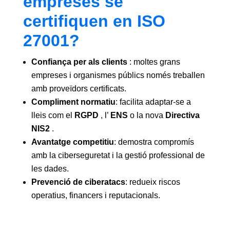
empreses se
certifiquen en ISO
27001?
Confiança per als clients
: moltes grans
empreses i organismes públics només treballen
amb proveïdors certificats.
Compliment normatiu
: facilita adaptar-se a
lleis com el
RGPD
, l’
ENS
o la nova
Directiva
NIS2
.
Avantatge competitiu
: demostra compromís
amb la ciberseguretat i la gestió professional de
les dades.
Prevenció de ciberatacs
: redueix riscos
operatius, financers i reputacionals.