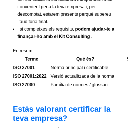
convenient per a la teva empresa i, per
descomptat, estarem presents perquè supereu
l’auditoria final.
I si compleixes els requisits,
podem ajudar-te a
finançar-ho amb el Kit Consulting
.
En resum:
Terme
Què és?
ISO 27001
Norma principal i certificable
ISO 27001:2022
Versió actualitzada de la norma
ISO 27000
Família de normes / glossari
Estàs valorant certificar la
teva empresa?