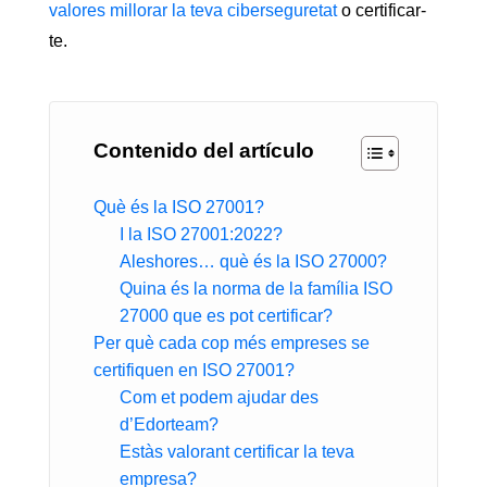
valores millorar la teva ciberseguretat
o certificar-
te.
Contenido del artículo
Què és la ISO 27001?
I la ISO 27001:2022?
Aleshores… què és la ISO 27000?
Quina és la norma de la família ISO
27000 que es pot certificar?
Per què cada cop més empreses se
certifiquen en ISO 27001?
Com et podem ajudar des
d’Edorteam?
Estàs valorant certificar la teva
empresa?