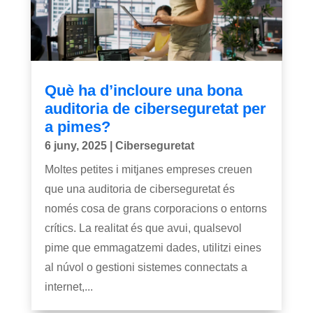
Què ha d’incloure una bona
auditoria de ciberseguretat per
a pimes?
6 juny, 2025
|
Ciberseguretat
Moltes petites i mitjanes empreses creuen
que una auditoria de ciberseguretat és
només cosa de grans corporacions o entorns
crítics. La realitat és que avui, qualsevol
pime que emmagatzemi dades, utilitzi eines
al núvol o gestioni sistemes connectats a
internet,...