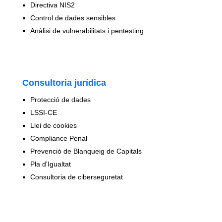
Directiva NIS2
Control de dades sensibles
Anàlisi de vulnerabilitats i pentesting
Consultoria jurídica
Protecció de dades
LSSI-CE
Llei de cookies
Compliance Penal
Prevenció de Blanqueig de Capitals
Pla d'Igualtat
Consultoria de ciberseguretat