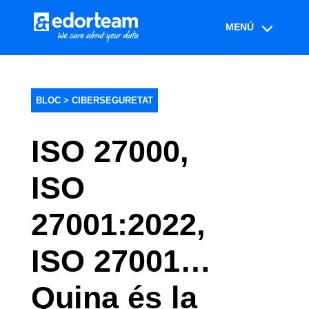
BLOC >
CIBERSEGURETAT
ISO 27000,
ISO
27001:2022,
ISO 27001…
Quina és la