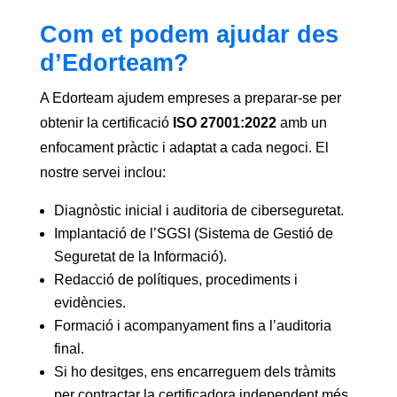
Com et podem ajudar des
d’Edorteam?
A Edorteam ajudem empreses a preparar-se per
obtenir la certificació
ISO 27001:2022
amb un
enfocament pràctic i adaptat a cada negoci. El
nostre servei inclou:
Diagnòstic inicial i auditoria de ciberseguretat.
Implantació de l’SGSI (Sistema de Gestió de
Seguretat de la Informació).
Redacció de polítiques, procediments i
evidències.
Formació i acompanyament fins a l’auditoria
final.
Si ho desitges, ens encarreguem dels tràmits
per contractar la certificadora independent més