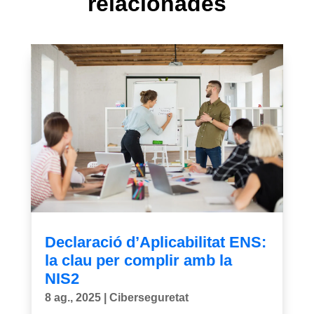
relacionades
Declaració d’Aplicabilitat ENS:
la clau per complir amb la
NIS2
8 ag., 2025
|
Ciberseguretat