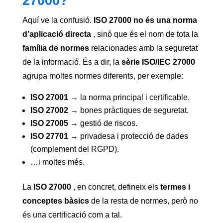
27000?
Aquí ve la confusió.
ISO 27000 no és una norma
d’aplicació directa
, sinó que és el nom de tota la
família de normes
relacionades amb la seguretat
de la informació. És a dir, la
sèrie ISO/IEC 27000
agrupa moltes normes diferents, per exemple:
ISO 27001
→ la norma principal i certificable.
ISO 27002
→ bones pràctiques de seguretat.
ISO 27005
→ gestió de riscos.
ISO 27701
→ privadesa i protecció de dades
(complement del RGPD).
…i moltes més.
La
ISO 27000
, en concret, defineix els
termes i
conceptes bàsics
de la resta de normes, però no
és una certificació com a tal.