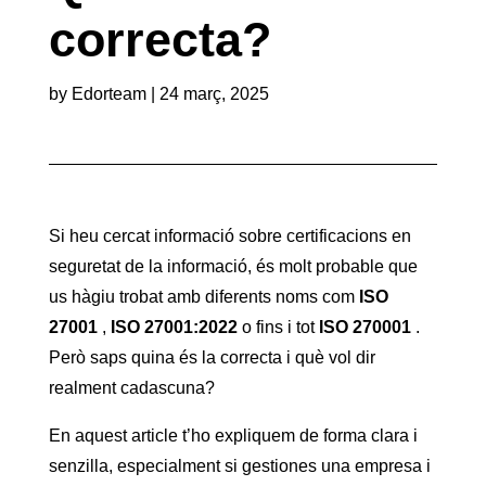
correcta?
by
Edorteam
|
24 març, 2025
Si heu cercat informació sobre certificacions en
seguretat de la informació, és molt probable que
us hàgiu trobat amb diferents noms com
ISO
27001
,
ISO 27001:2022
o fins i tot
ISO 270001
.
Però saps quina és la correcta i què vol dir
realment cadascuna?
En aquest article t’ho expliquem de forma clara i
senzilla, especialment si gestiones una empresa i