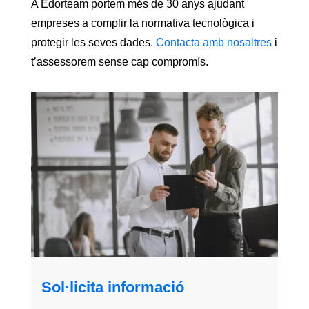
A Edorteam portem més de 30 anys ajudant
empreses a complir la normativa tecnològica i
protegir les seves dades.
Contacta amb nosaltres
i
t’assessorem sense cap compromís.
Sol·licita informació