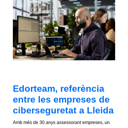
Edorteam, referència
entre les empreses de
ciberseguretat a Lleida
Amb més de 30 anys assessorant empreses, un