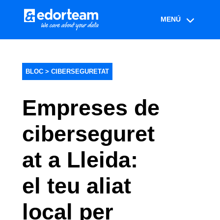
BLOC >
CIBERSEGURETAT
Empreses de
ciberseguret
at a Lleida:
el teu aliat
local per