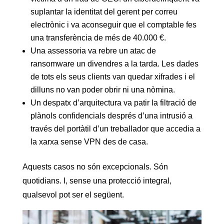
suplantar la identitat del gerent per correu
electrònic i va aconseguir que el comptable fes
una transferència de més de 40.000 €.
Una assessoria va rebre un atac de
ransomware un divendres a la tarda. Les dades
de tots els seus clients van quedar xifrades i el
dilluns no van poder obrir ni una nòmina.
Un despatx d’arquitectura va patir la filtració de
plànols confidencials després d’una intrusió a
través del portàtil d’un treballador que accedia a
la xarxa sense VPN des de casa.
Aquests casos no són excepcionals. Són
quotidians. I, sense una protecció integral,
qualsevol pot ser el següent.