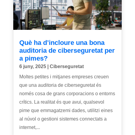
Què ha d’incloure una bona
auditoria de ciberseguretat per
a pimes?
6 juny, 2025
|
Ciberseguretat
Moltes petites i mitjanes empreses creuen
que una auditoria de ciberseguretat és
només cosa de grans corporacions o entorns
crítics. La realitat és que avui, qualsevol
pime que emmagatzemi dades, utilitzi eines
al núvol o gestioni sistemes connectats a
internet,...