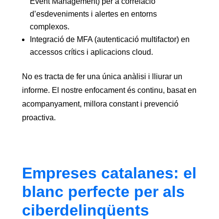
Event Management) per a correlació
d’esdeveniments i alertes en entorns
complexos.
Integració de MFA (autenticació multifactor) en
accessos crítics i aplicacions cloud.
No es tracta de fer una única anàlisi i lliurar un
informe. El nostre enfocament és continu, basat en
acompanyament, millora constant i prevenció
proactiva.
Empreses catalanes: el
blanc perfecte per als
ciberdelinqüents