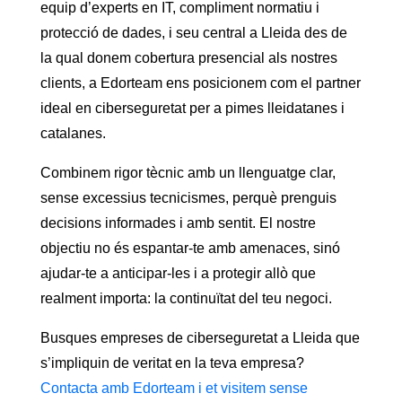
equip d’experts en IT, compliment normatiu i
protecció de dades, i seu central a Lleida des de
la qual donem cobertura presencial als nostres
clients, a Edorteam ens posicionem com el partner
ideal en ciberseguretat per a pimes lleidatanes i
catalanes.
Combinem rigor tècnic amb un llenguatge clar,
sense excessius tecnicismes, perquè prenguis
decisions informades i amb sentit. El nostre
objectiu no és espantar-te amb amenaces, sinó
ajudar-te a anticipar-les i a protegir allò que
realment importa: la continuïtat del teu negoci.
Busques empreses de ciberseguretat a Lleida que
s’impliquin de veritat en la teva empresa?
Contacta amb Edorteam i et visitem sense