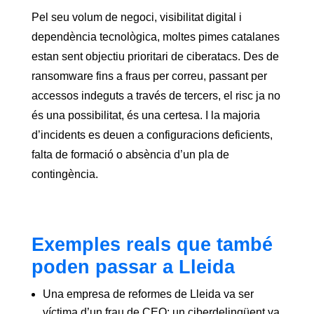
Pel seu volum de negoci, visibilitat digital i
dependència tecnològica, moltes pimes catalanes
estan sent objectiu prioritari de ciberatacs. Des de
ransomware fins a fraus per correu, passant per
accessos indeguts a través de tercers, el risc ja no
és una possibilitat, és una certesa. I la majoria
d’incidents es deuen a configuracions deficients,
falta de formació o absència d’un pla de
contingència.
Exemples reals que també
poden passar a Lleida
Una empresa de reformes de Lleida va ser
víctima d’un frau de CEO: un ciberdelinqüent va