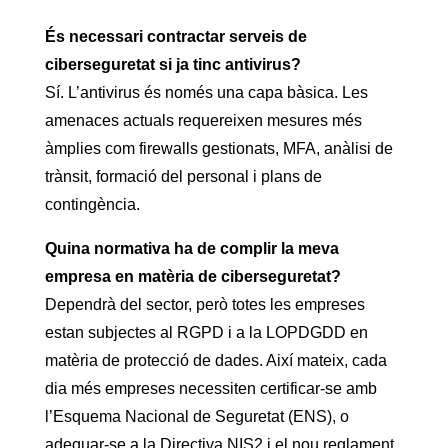
És necessari contractar serveis de
ciberseguretat si ja tinc antivirus?
Sí. L’antivirus és només una capa bàsica. Les
amenaces actuals requereixen mesures més
àmplies com firewalls gestionats, MFA, anàlisi de
trànsit, formació del personal i plans de
contingència.
Quina normativa ha de complir la meva
empresa en matèria de ciberseguretat?
Dependrà del sector, però totes les empreses
estan subjectes al RGPD i a la LOPDGDD en
matèria de protecció de dades. Així mateix, cada
dia més empreses necessiten certificar-se amb
l’Esquema Nacional de Seguretat (ENS), o
adequar-se a la Directiva NIS2 i el nou reglament