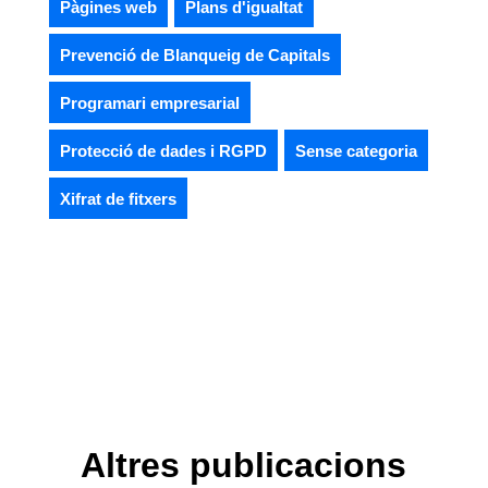
Pàgines web
Plans d'igualtat
Prevenció de Blanqueig de Capitals
Programari empresarial
Protecció de dades i RGPD
Sense categoria
Xifrat de fitxers
Altres publicacions