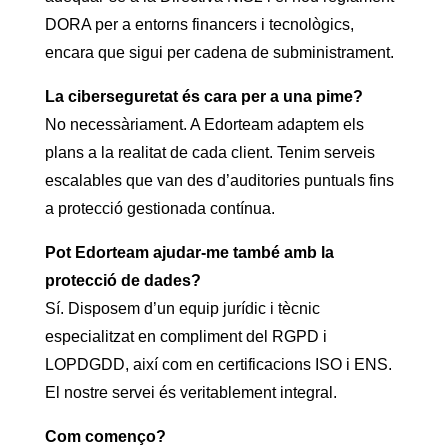
DORA per a entorns financers i tecnològics,
encara que sigui per cadena de subministrament.
La ciberseguretat és cara per a una pime?
No necessàriament. A Edorteam adaptem els
plans a la realitat de cada client. Tenim serveis
escalables que van des d’auditories puntuals fins
a protecció gestionada contínua.
Pot Edorteam ajudar-me també amb la
protecció de dades?
Sí. Disposem d’un equip jurídic i tècnic
especialitzat en compliment del RGPD i
LOPDGDD, així com en certificacions ISO i ENS.
El nostre servei és veritablement integral.
Com començo?