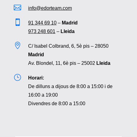

info@edorteam.com

91 344 69 10
–
Madrid
973 248 601
–
Lleida

C/ Isabel Colbrand, 6, 5è pis – 28050
Madrid
Av. Blondel, 11, 6è pis – 25002
Lleida
}
Horari:
De dilluns a dijous de 8:00 a 15:00 i de
16:00 a 19:00
Divendres de 8:00 a 15:00