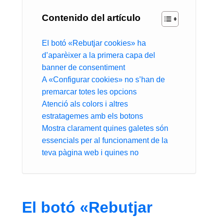
Contenido del artículo
El botó «Rebutjar cookies» ha
d’aparèixer a la primera capa del
banner de consentiment
A «Configurar cookies» no s’han de
premarcar totes les opcions
Atenció als colors i altres
estratagemes amb els botons
Mostra clarament quines galetes són
essencials per al funcionament de la
teva pàgina web i quines no
El botó «Rebutjar