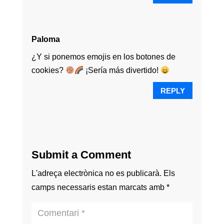
Paloma
¿Y si ponemos emojis en los botones de
cookies?
¡Sería más divertido!
REPLY
Submit a Comment
L'adreça electrònica no es publicarà.
Els
camps necessaris estan marcats amb
*