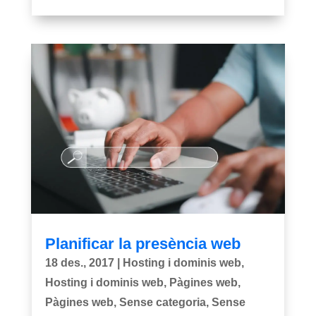
Planificar la presència web
18 des., 2017
|
Hosting i dominis web
,
Hosting i dominis web
,
Pàgines web
,
Pàgines web
,
Sense categoria
,
Sense