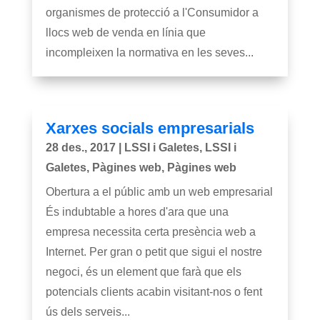
organismes de protecció a l'Consumidor a
llocs web de venda en línia que
incompleixen la normativa en les seves...
Xarxes socials empresarials
28 des., 2017
|
LSSI i Galetes
,
LSSI i
Galetes
,
Pàgines web
,
Pàgines web
Obertura a el públic amb un web empresarial
És indubtable a hores d'ara que una
empresa necessita certa presència web a
Internet. Per gran o petit que sigui el nostre
negoci, és un element que farà que els
potencials clients acabin visitant-nos o fent
ús dels serveis...