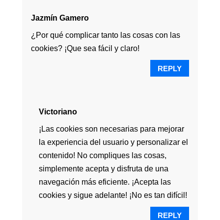
Jazmín Gamero
¿Por qué complicar tanto las cosas con las
cookies? ¡Que sea fácil y claro!
REPLY
Victoriano
¡Las cookies son necesarias para mejorar
la experiencia del usuario y personalizar el
contenido! No compliques las cosas,
simplemente acepta y disfruta de una
navegación más eficiente. ¡Acepta las
cookies y sigue adelante! ¡No es tan difícil!
REPLY