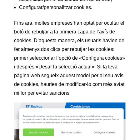
Configurar/personalitzar cookies.
Fins ara, moltes empreses han optat per ocultar el
botó de rebutjar a la primera capa de l’avís de
cookies. D’aquesta manera, els usuaris havien de
fer almenys dos clics per rebutjar les cookies:
primer seleccionar l’opció de «Configura cookies»
i després «Desar la selecció actual». Si la teva
pàgina web segueix aquest model per al seu avís
de cookies, hauries de modificar-lo com més aviat
millor per evitar sancions.