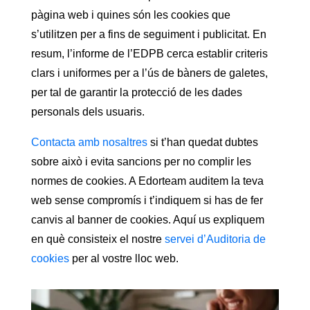
pàgina web i quines són les cookies que
s’utilitzen per a fins de seguiment i publicitat. En
resum, l’informe de l’EDPB cerca establir criteris
clars i uniformes per a l’ús de bàners de galetes,
per tal de garantir la protecció de les dades
personals dels usuaris.
Contacta amb nosaltres
si t’han quedat dubtes
sobre això i evita sancions per no complir les
normes de cookies. A Edorteam auditem la teva
web sense compromís i t’indiquem si has de fer
canvis al banner de cookies. Aquí us expliquem
en què consisteix el nostre
servei d’Auditoria de
cookies
per al vostre lloc web.