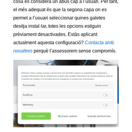
cosa es considera un abús cap a l’usuari. Per tant,
el més adequat és que la segona capa on es
permet a l’usuari seleccionar quines galetes
desitja instal·lar, totes les opcions estiguin
prèviament desactivades. Estàs aplicant
actualment aquesta configuració?
Contacta amb
nosaltres
perquè t’assessorem sense compromís.