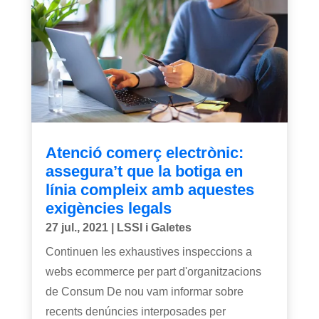
Atenció comerç electrònic:
assegura’t que la botiga en
línia compleix amb aquestes
exigències legals
27 jul., 2021
|
LSSI i Galetes
Continuen les exhaustives inspeccions a
webs ecommerce per part d'organitzacions
de Consum De nou vam informar sobre
recents denúncies interposades per