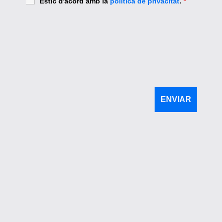
Estic d'acord amb la
política de privacitat
.
*