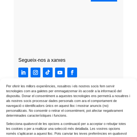
Segueix-nos a xarxes
Per oferir les millors experiències, nosaltres i els nostres socis fem servir
tecnologies com ara galetes per emmagatzemar i/o accedir a la informació del
dispositiu. Donar el consentiment a aquestes tecnologies ens permetrà a nosaltres i
als nostres socis processar dades personals com ara el comportament de
navegació o identificadors únics en aquest lloc i mostrar anuncis (no)
personalitzats. No consentir o retirar el consentiment, pot afectar negativament
determinades característiques i funcions.
Selecciona qualsevol de les opcions a continuació per a acceptar o rebutjar totes
les cookies o per a realitzar una selecció més detallada. Les vostres opcions
només s'aplicaran a aquest lloc. Pots canviar les teves preferències en qualsevol