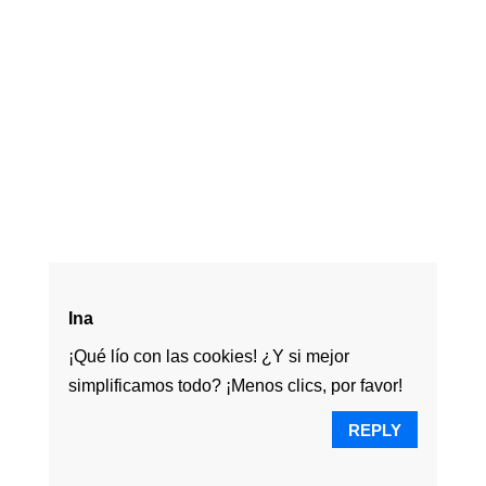
Ina
¡Qué lío con las cookies! ¿Y si mejor
simplificamos todo? ¡Menos clics, por favor!
REPLY