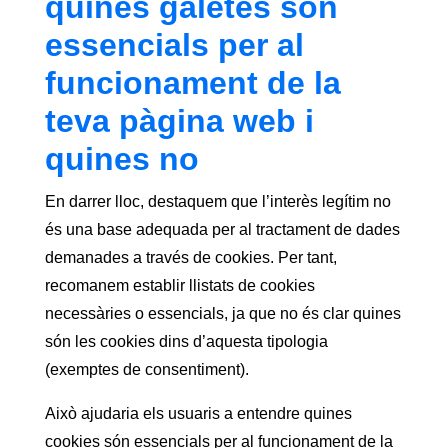
quines galetes són
essencials per al
funcionament de la
teva pàgina web i
quines no
En darrer lloc, destaquem que l’interès legítim no
és una base adequada per al tractament de dades
demanades a través de cookies. Per tant,
recomanem establir llistats de cookies
necessàries o essencials, ja que no és clar quines
són les cookies dins d’aquesta tipologia
(exemptes de consentiment).
Això ajudaria els usuaris a entendre quines
cookies són essencials per al funcionament de la