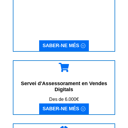
SABER-NE MÉS

Servei d'Assessorament en Vendes
Digitals
Des de 6.000€
SABER-NE MÉS