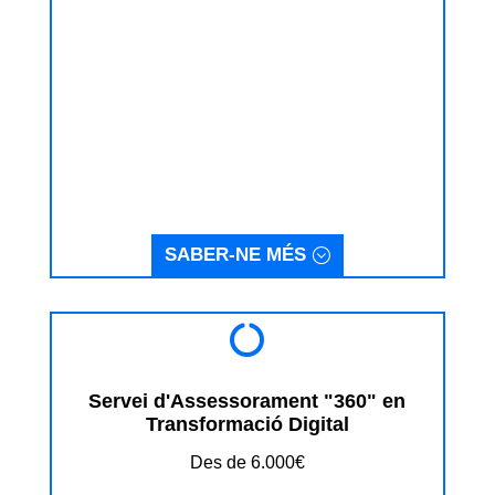
SABER-NE MÉS

Servei d'Assessorament "360" en
Transformació Digital
Des de 6.000€