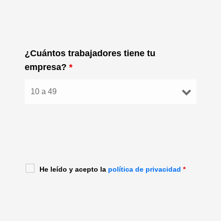
¿Cuántos trabajadores tiene tu
empresa?
*
He leído y acepto la
política de privacidad
*