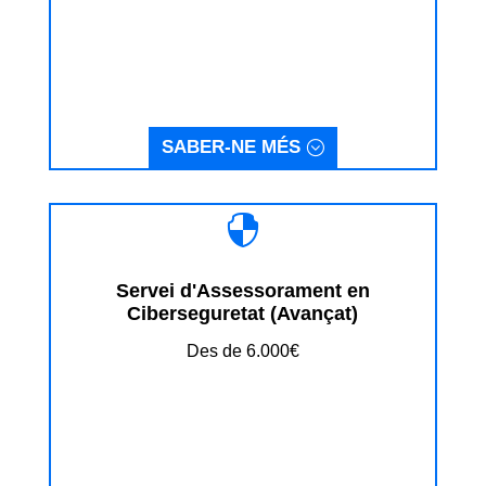
SABER-NE MÉS

Servei d'Assessorament en
Ciberseguretat (Avançat)
Des de 6.000€