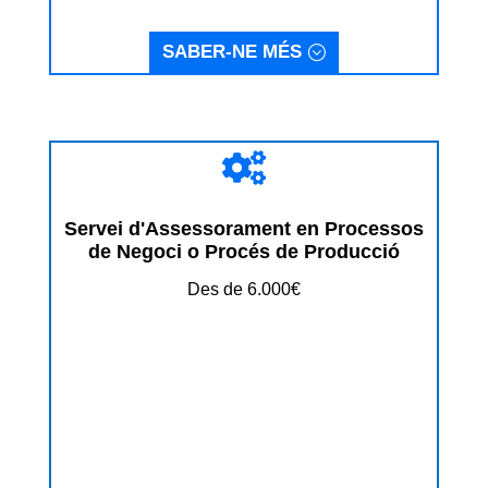
SABER-NE MÉS

Servei d'Assessorament en Processos
de Negoci o Procés de Producció
Des de 6.000€