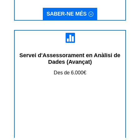
SABER-NE MÉS

Servei d'Assessorament en Anàlisi de
Dades (Avançat)
Des de 6.000€