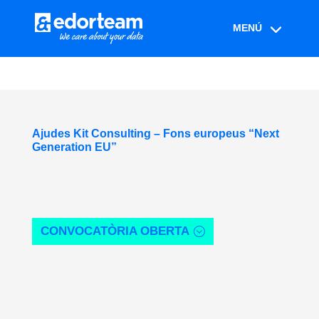
Ajudes Kit Consulting – Fons europeus “Next
Generation EU”
CONVOCATÒRIA OBERTA