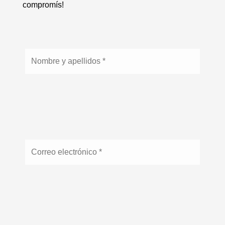
compromís!