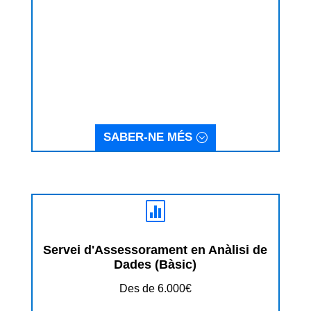
SABER-NE MÉS

Servei d'Assessorament en Anàlisi de
Dades (Bàsic)
Des de 6.000€