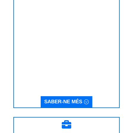
SABER-NE MÉS
