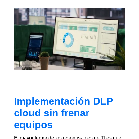
Implementación DLP
cloud sin frenar
equipos
El mayor temor de los responsables de TI es que