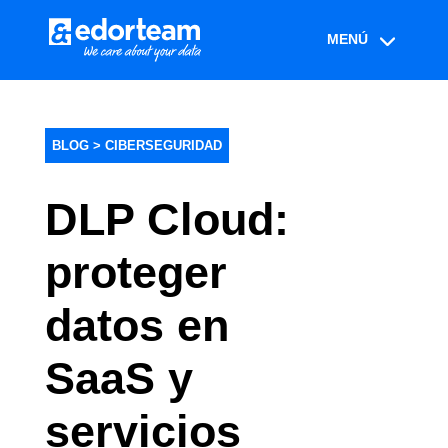
BLOG >
CIBERSEGURIDAD
DLP Cloud:
proteger
datos en
SaaS y
servicios