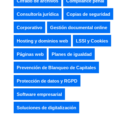
Cifrado de archivos
Compliance penal
Consultoría jurídica
Copias de seguridad
Corporativo
Gestión documental online
Hosting y dominios web
LSSI y Cookies
Páginas web
Planes de igualdad
Prevención de Blanqueo de Capitales
Protección de datos y RGPD
Software empresarial
Soluciones de digitalización