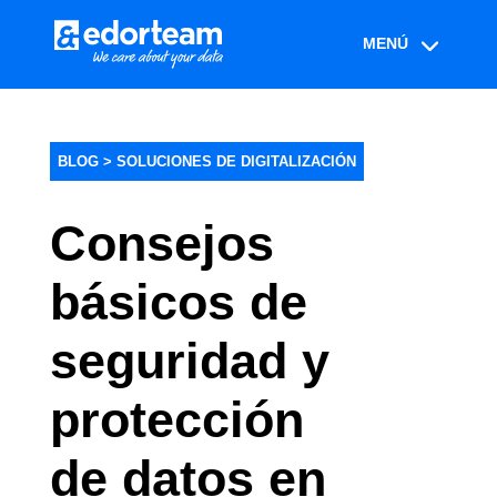
BLOG >
SOLUCIONES DE DIGITALIZACIÓN
Consejos
básicos de
seguridad y
protección
de datos en