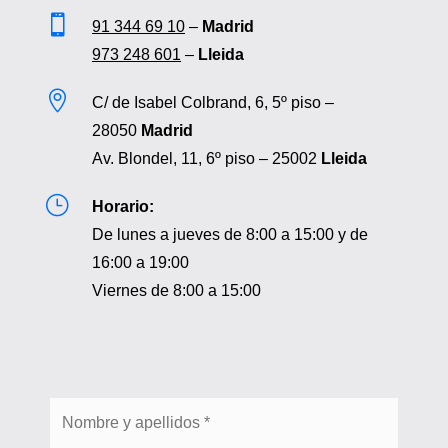

91 344 69 10
–
Madrid
973 248 601
–
Lleida

C/ de Isabel Colbrand, 6, 5º piso –
28050
Madrid
Av. Blondel, 11, 6º piso – 25002
Lleida
}
Horario:
De lunes a jueves de 8:00 a 15:00 y de
16:00 a 19:00
Viernes de 8:00 a 15:00