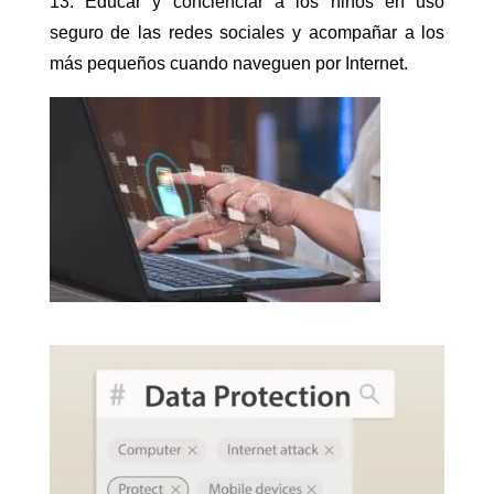
13. Educar y concienciar a los niños en uso
seguro de las redes sociales y acompañar a los
más pequeños cuando naveguen por Internet.