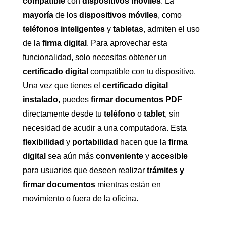
compatible
con
dispositivos móviles
. La
mayoría
de los
dispositivos móviles
, como
teléfonos inteligentes
y
tabletas
, admiten el uso
de la
firma digital
. Para aprovechar esta
funcionalidad, solo necesitas obtener un
certificado digital
compatible con tu dispositivo.
Una vez que tienes el
certificado digital
instalado
, puedes
firmar documentos PDF
directamente desde tu
teléfono
o
tablet
, sin
necesidad de acudir a una computadora. Esta
flexibilidad
y
portabilidad
hacen que la
firma
digital
sea aún más
conveniente
y
accesible
para usuarios que deseen realizar
trámites y
firmar documentos
mientras están en
movimiento o fuera de la oficina.