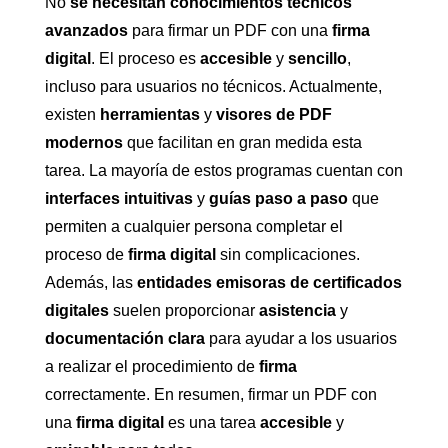
No
se necesitan conocimientos técnicos
avanzados
para firmar un PDF con una
firma
digital
. El proceso es
accesible
y
sencillo
,
incluso para usuarios no técnicos. Actualmente,
existen
herramientas
y
visores de PDF
modernos
que facilitan en gran medida esta
tarea. La mayoría de estos programas cuentan con
interfaces intuitivas
y
guías paso a paso
que
permiten a cualquier persona completar el
proceso de
firma digital
sin complicaciones.
Además, las
entidades emisoras de certificados
digitales
suelen proporcionar
asistencia
y
documentación clara
para ayudar a los usuarios
a realizar el procedimiento de
firma
correctamente. En resumen, firmar un PDF con
una
firma digital
es una tarea
accesible
y