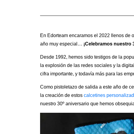
En Edorteam encaramos el 2022 llenos de 
año muy especial…
¡Celebramos nuestro 3
Desde 1992, hemos sido testigos de la popula
la explosión de las redes sociales y la digi
cifra importante, y todavía más para las emp
Como pistoletazo de salida a este año de c
la creación de estos
calcetines personaliza
nuestro 30º aniversario que hemos obsequiad