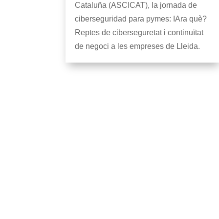
Cataluña (ASCICAT), la jornada de
ciberseguridad para pymes: IAra què?
Reptes de ciberseguretat i continuïtat
de negoci a les empreses de Lleida.