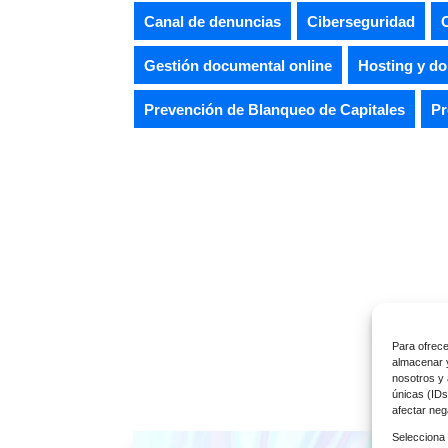
Canal de denuncias
Ciberseguridad
Gestión documental online
Hosting y d
Prevención de Blanqueo de Capitales
Pr
Para ofrece
Ot
almacenar y
nosotros y 
únicas (IDs
afectar neg
Selecciona 