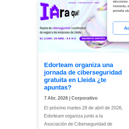
elecciones 
momento, in
pestaña situ
Ac
Edorteam organiza una
jornada de ciberseguridad
gratuita en Lleida ¿te
apuntas?
7 Abr, 2026
|
Corporativo
El próximo martes 28 de abril de 2026,
Edorteam organiza junto a la
Asociación de Ciberseguridad de