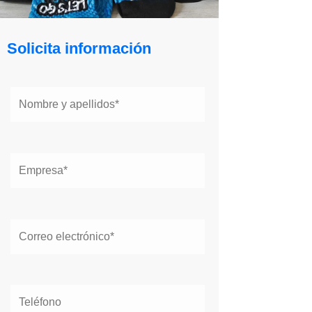
Solicita información
Solicita información