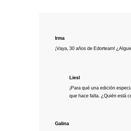
Irma
¡Vaya, 30 años de Edorteam! ¿Algui
Liesl
¡Para qué una edición especia
que hace falta. ¿Quién está
Galina