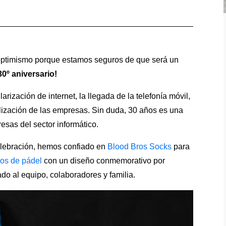
optimismo porque estamos seguros de que será un
0º aniversario!
rización de internet, la llegada de la telefonía móvil,
talización de las empresas. Sin duda, 30 años es una
resas del sector informático.
elebración, hemos confiado en
Blood Bros Socks
para
dos de pádel
con un diseño conmemorativo por
o al equipo, colaboradores y familia.