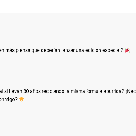
en más piensa que deberían lanzar una edición especial?
l si llevan 30 años reciclando la misma fórmula aburrida? ¡Nec
 conmigo?