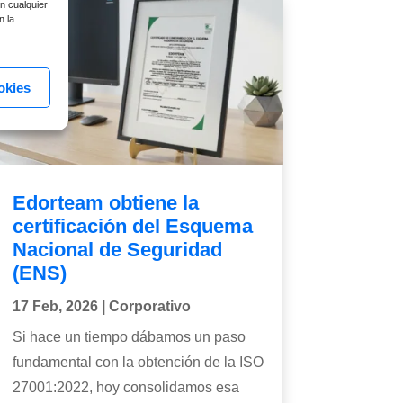
n cualquier
n la
okies
Edorteam obtiene la
certificación del Esquema
Nacional de Seguridad
(ENS)
17 Feb, 2026
|
Corporativo
Si hace un tiempo dábamos un paso
fundamental con la obtención de la ISO
27001:2022, hoy consolidamos esa