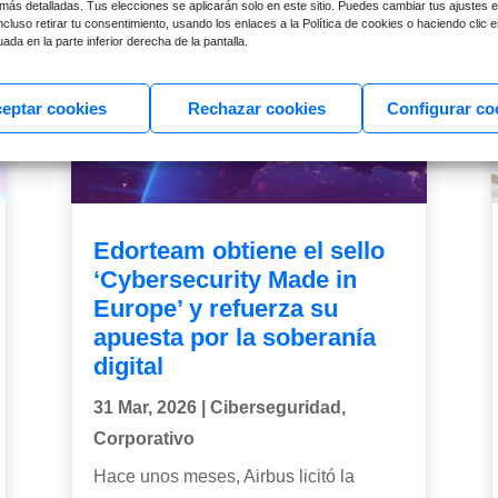
más detalladas. Tus elecciones se aplicarán solo en este sitio. Puedes cambiar tus ajustes e
cluso retirar tu consentimiento, usando los enlaces a la Política de cookies o haciendo clic e
ada en la parte inferior derecha de la pantalla.
eptar cookies
Rechazar cookies
Configurar co
Edorteam obtiene el sello
‘Cybersecurity Made in
Europe’ y refuerza su
apuesta por la soberanía
digital
31 Mar, 2026
|
Ciberseguridad
,
Corporativo
Hace unos meses, Airbus licitó la