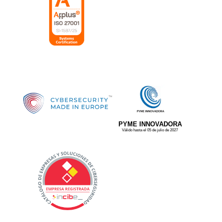
PYME INNOVADORA
Válido hasta el 05 de julio de 2027