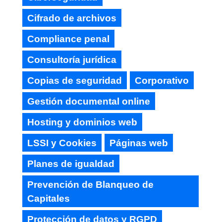
Cifrado de archivos
Compliance penal
Consultoría jurídica
Copias de seguridad
Corporativo
Gestión documental online
Hosting y dominios web
LSSI y Cookies
Páginas web
Planes de igualdad
Prevención de Blanqueo de
Capitales
Protección de datos y RGPD