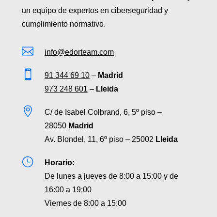
un equipo de expertos en ciberseguridad y
cumplimiento normativo.

info@edorteam.com

91 344 69 10
–
Madrid
973 248 601
–
Lleida

C/ de Isabel Colbrand, 6, 5º piso –
28050
Madrid
Av. Blondel, 11, 6º piso – 25002
Lleida
}
Horario:
De lunes a jueves de 8:00 a 15:00 y de
16:00 a 19:00
Viernes de 8:00 a 15:00