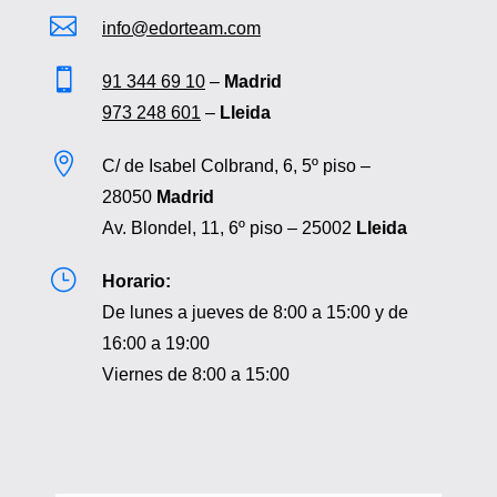

info@edorteam.com

91 344 69 10
–
Madrid
973 248 601
–
Lleida

C/ de Isabel Colbrand, 6, 5º piso –
28050
Madrid
Av. Blondel, 11, 6º piso – 25002
Lleida
}
Horario:
De lunes a jueves de 8:00 a 15:00 y de
16:00 a 19:00
Viernes de 8:00 a 15:00