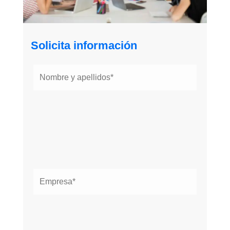
Solicita información