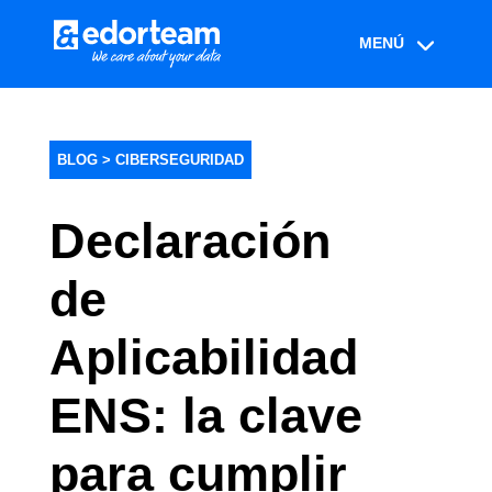
BLOG >
CIBERSEGURIDAD
Declaración
de
Aplicabilidad
ENS: la clave
para cumplir