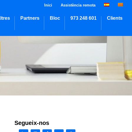
Inici
Assistència remota
ltres
Partners
Bloc
973 248 601
Clients
Segueix-nos