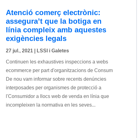
Atenció comerç electrònic:
assegura’t que la botiga en
línia compleix amb aquestes
exigències legals
27 jul., 2021
|
LSSI i Galetes
Continuen les exhaustives inspeccions a webs
ecommerce per part d'organitzacions de Consum
De nou vam informar sobre recents denúncies
interposades per organismes de protecció a
l'Consumidor a llocs web de venda en línia que
incompleixen la normativa en les seves...