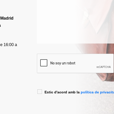
0
Madrid
a
de 16:00 a
Estic d'acord amb la
política de privacit