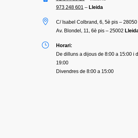
973 248 601
–
Lleida

C/ Isabel Colbrand, 6, 5è pis – 2805
Av. Blondel, 11, 6è pis – 25002
Lleid
}
Horari:
De dilluns a dijous de 8:00 a 15:00 i 
19:00
Divendres de 8:00 a 15:00