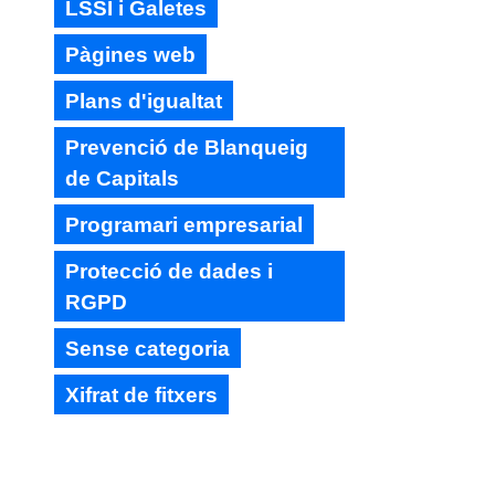
LSSI i Galetes
Pàgines web
Plans d'igualtat
Prevenció de Blanqueig
de Capitals
Programari empresarial
Protecció de dades i
RGPD
Sense categoria
Xifrat de fitxers