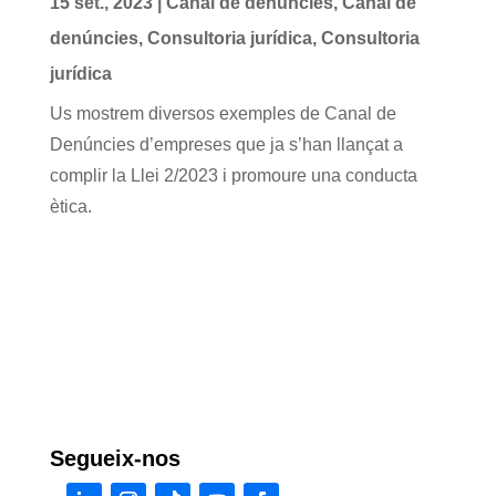
15 set., 2023
|
Canal de denúncies
,
Canal de
denúncies
,
Consultoria jurídica
,
Consultoria
jurídica
Us mostrem diversos exemples de Canal de
Denúncies d’empreses que ja s’han llançat a
complir la Llei 2/2023 i promoure una conducta
ètica.
Segueix-nos