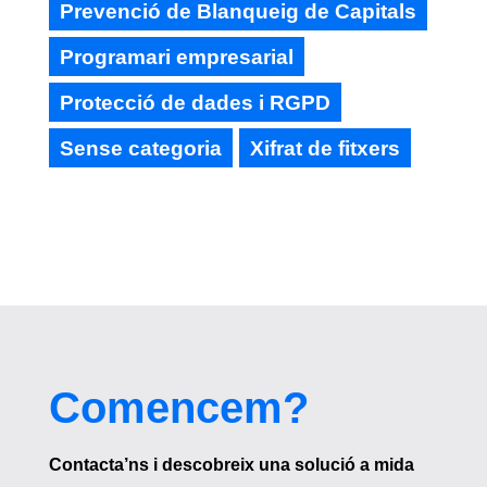
Prevenció de Blanqueig de Capitals
Programari empresarial
Protecció de dades i RGPD
Sense categoria
Xifrat de fitxers
Comencem?
Contacta’ns i descobreix una solució a mida