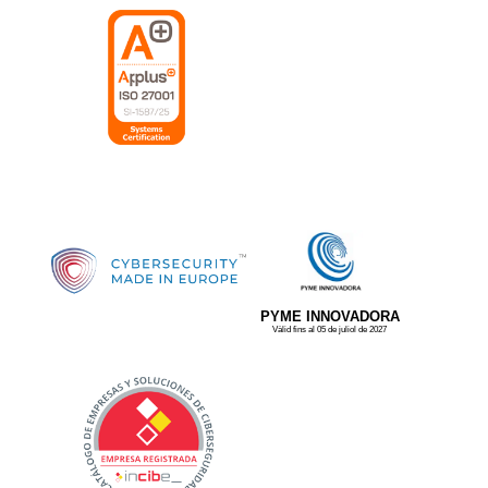
PYME INNOVADORA
Vàlid fins al 05 de juliol de 2027