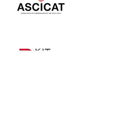
© Edor Team Soft, S.L.