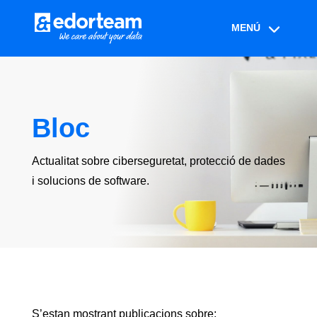
Bloc
Actualitat sobre ciberseguretat, protecció de dades
i solucions de software.
S’estan mostrant publicacions sobre: