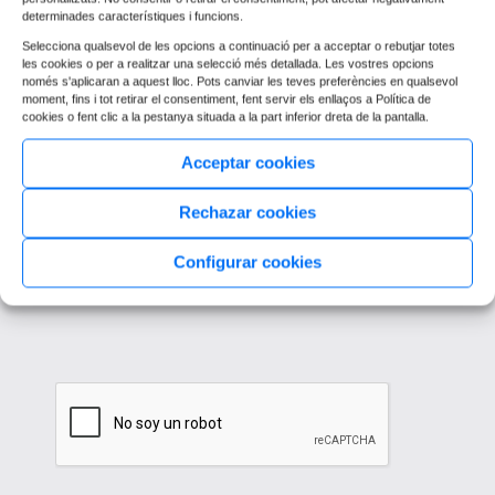
determinades característiques i funcions.
Selecciona qualsevol de les opcions a continuació per a acceptar o rebutjar totes
les cookies o per a realitzar una selecció més detallada. Les vostres opcions
només s'aplicaran a aquest lloc. Pots canviar les teves preferències en qualsevol
moment, fins i tot retirar el consentiment, fent servir els enllaços a Política de
cookies o fent clic a la pestanya situada a la part inferior dreta de la pantalla.
Acceptar cookies
Rechazar cookies
Configurar cookies