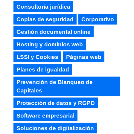
Consultoría jurídica
Copias de seguridad
Corporativo
Gestión documental online
Hosting y dominios web
LSSI y Cookies
Páginas web
Planes de igualdad
Prevención de Blanqueo de
Capitales
Protección de datos y RGPD
Software empresarial
Soluciones de digitalización