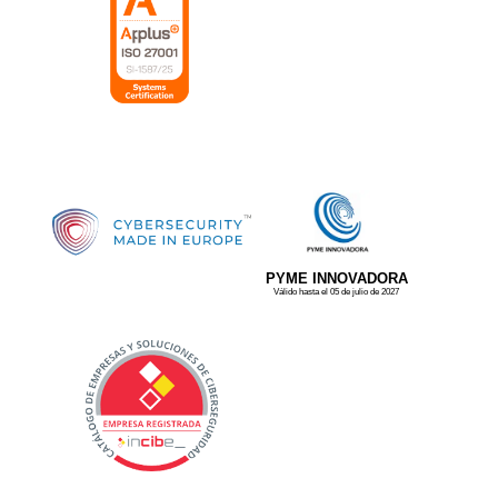
PYME INNOVADORA
Válido hasta el 05 de julio de 2027